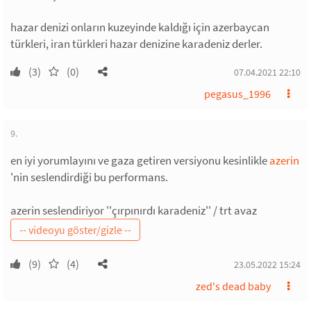
hazar denizi onların kuzeyinde kaldığı için azerbaycan
türkleri, iran türkleri hazar denizine karadeniz derler.
(3)
(0)
07.04.2021 22:10
pegasus_1996
9.
en iyi yorumlayını ve gaza getiren versiyonu kesinlikle
azerin
'nin seslendirdiği bu performans.
azerin seslendiriyor ''çırpınırdı karadeniz'' / trt avaz
(9)
(4)
23.05.2022 15:24
zed's dead baby