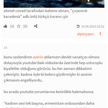
ahmet cevad tarafından kaleme alınan, "çırpınırdı
karadeniz" adlı ünlü türkçü-turancı şiir
(3)
(0)
25.06.2023 02:22
alpinçayırı
14.
bunu seslendiren
azerin
ablamızın devlet sanatçısı olması
dolayısıyla youtube’daki videolarda üzerinde hep usturuplu
kıyafetler olduğunu görürüz. bu her zaman dikkatimi
çekmiştir. kadına öyle bi bolero giydirmişler ki sesinin
çıkmasını engelliyordu..
bu arada youtube yorumlarına kesinlikle bakmalısınız.
“kadının sesi tek başına, ermenistan ordusundan daha