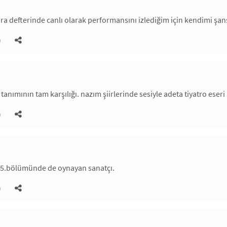
tıra defterinde canlı olarak performansını izlediğim için kendimi şan
)
tanımının tam karşılığı. nazım şiirlerinde sesiyle adeta tiyatro eseri 
)
n 5.bölümünde de oynayan sanatçı.
)