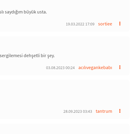
slı saydığım büyük usta.
sortiee
19.03.2022 17:09
sergilemesi dehşetli bir şey.
acılıvegankebabı
03.08.2023 00:24
tantrum
28.09.2023 03:43