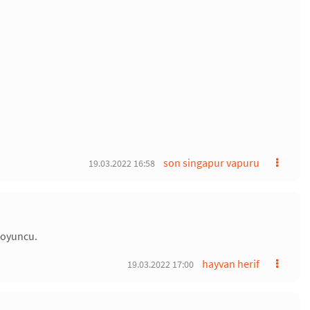
son singapur vapuru
19.03.2022 16:58
 oyuncu.
hayvan herif
19.03.2022 17:00