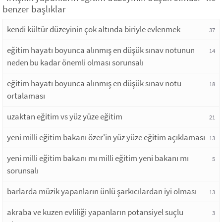
benzer başlıklar
kendi kültür düzeyinin çok altında biriyle evlenmek
37
eğitim hayatı boyunca alınmış en düşük sınav notunun
14
neden bu kadar önemli olması sorunsalı
eğitim hayatı boyunca alınmış en düşük sınav notu
18
ortalaması
uzaktan eğitim vs yüz yüze eğitim
21
yeni milli eğitim bakanı özer'in yüz yüze eğitim açıklaması
13
yeni milli eğitim bakanı mı milli eğitim yeni bakanı mı
5
sorunsalı
barlarda müzik yapanların ünlü şarkıcılardan iyi olması
13
akraba ve kuzen evliliği yapanların potansiyel suçlu
3