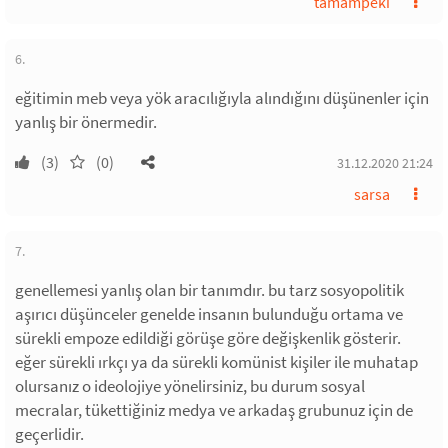
tamampeki
6.
eğitimin meb veya yök aracılığıyla alındığını düşünenler için
yanlış bir önermedir.
(3)
(0)
31.12.2020 21:24
sarsa
7.
genellemesi yanlış olan bir tanımdır. bu tarz sosyopolitik
aşırıcı düşünceler genelde insanın bulunduğu ortama ve
sürekli empoze edildiği görüşe göre değişkenlik gösterir.
eğer sürekli ırkçı ya da sürekli komünist kişiler ile muhatap
olursanız o ideolojiye yönelirsiniz, bu durum sosyal
mecralar, tükettiğiniz medya ve arkadaş grubunuz için de
geçerlidir.