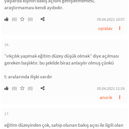
yaşlarda kişinin bakış açısını genişletmemesi,
araştırmaması kendi ayıbıdır.
(0)
(0)
05.04.2021 10:57
opialav
16.
“ırkçılık yapmak eğitim düzey düşük olmak” diye açılması
gereken başlıktır. bu şekilde biraz anlaşılır olmuş çünkü
t: aralarında ilişki vardır
(0)
(0)
05.04.2021 11:16
anorik
17.
eğitim düzeyinden çok, sahip olunan bakış açısı ile ilgili olan