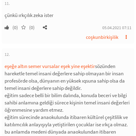
11.
çünkü ırkçılık zeka ister
(0)
(0)
05.04.2021 07:11
coşkunbirkişilik
12.
eşeğe altın semer vursalar eşek yine eşektir
sözünden
hareketle temel insani değerlere sahip olmayan bir insan
profesörde olsa, dünyanın en yüksek ıqsuna sahip olsa da
temel insani değerlere sahip değildir.
eğitim sadece belli bir bilim dalında, konuda beceri ve bilgi
sahibi anlamına geldiği sürece kişinin temel insani değerleri
öğrenmesine yardım etmez.
eğitim sürecinde anaokulunda itibaren kültürel çeşitlilik ve
katılımcılık anlayışıyla yetiştirilen çocuklar ise ırkça olmaz.
bu anlamda medeni dünyada anaokulundan itibaren