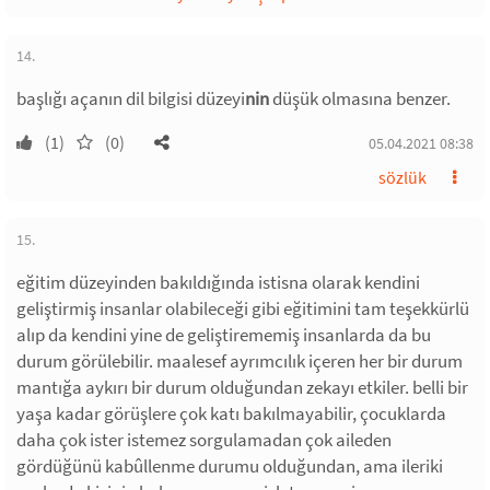
14.
başlığı açanın dil bilgisi düzeyi
nin
düşük olmasına benzer.
(1)
(0)
05.04.2021 08:38
sözlük
15.
eğitim düzeyinden bakıldığında istisna olarak kendini
geliştirmiş insanlar olabileceği gibi eğitimini tam teşekkürlü
alıp da kendini yine de geliştirememiş insanlarda da bu
durum görülebilir. maalesef ayrımcılık içeren her bir durum
mantığa aykırı bir durum olduğundan zekayı etkiler. belli bir
yaşa kadar görüşlere çok katı bakılmayabilir, çocuklarda
daha çok ister istemez sorgulamadan çok aileden
gördüğünü kabûllenme durumu olduğundan, ama ileriki