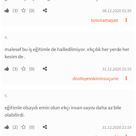
(3)
(0)
08.12.2020 01:35
tutunamayan
4.
malesef bu iş eğitimle de halledilmiyor. ırkçılık her yerde her
kesim de .
(3)
(0)
31.12.2020 21:15
dostoyevskininsuçune
5.
eğitimle olsaydı emin olun ırkçı insan sayısı daha az bile
olabilirdi.
(2)
(0)
31.12.2020 21:19