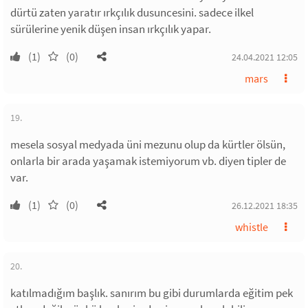
dürtü zaten yaratır ırkçılık dusuncesini. sadece ilkel
sürülerine yenik düşen insan ırkçılık yapar.
(1)
(0)
24.04.2021 12:05
mars
19.
mesela sosyal medyada üni mezunu olup da kürtler ölsün,
onlarla bir arada yaşamak istemiyorum vb. diyen tipler de
var.
(1)
(0)
26.12.2021 18:35
whistle
20.
katılmadığım başlık. sanırım bu gibi durumlarda eğitim pek