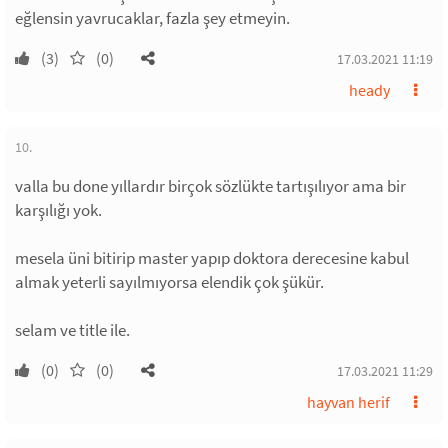
eğlensin yavrucaklar, fazla şey etmeyin.
(3)
(0)
17.03.2021 11:19
heady
10.
valla bu done yıllardır birçok sözlükte tartışılıyor ama bir
karşılığı yok.
mesela üni bitirip master yapıp doktora derecesine kabul
almak yeterli sayılmıyorsa elendik çok şükür.
selam ve title ile.
(0)
(0)
17.03.2021 11:29
hayvan herif