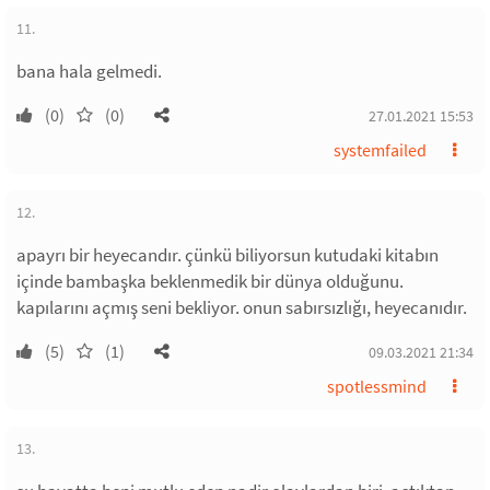
11.
bana hala gelmedi.
(0)
(0)
27.01.2021 15:53
systemfailed
12.
apayrı bir heyecandır. çünkü biliyorsun kutudaki kitabın
içinde bambaşka beklenmedik bir dünya olduğunu.
kapılarını açmış seni bekliyor. onun sabırsızlığı, heyecanıdır.
(5)
(1)
09.03.2021 21:34
spotlessmind
13.