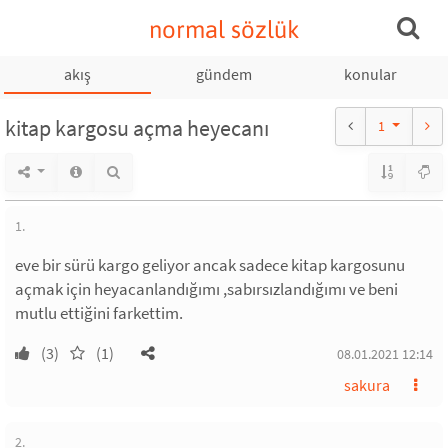
normal sözlük
akış
gündem
konular
kitap kargosu açma heyecanı
1
1.
eve bir sürü kargo geliyor ancak sadece kitap kargosunu
açmak için heyacanlandığımı ,sabırsızlandığımı ve beni
mutlu ettiğini farkettim.
(3)
(1)
08.01.2021 12:14
sakura
2.