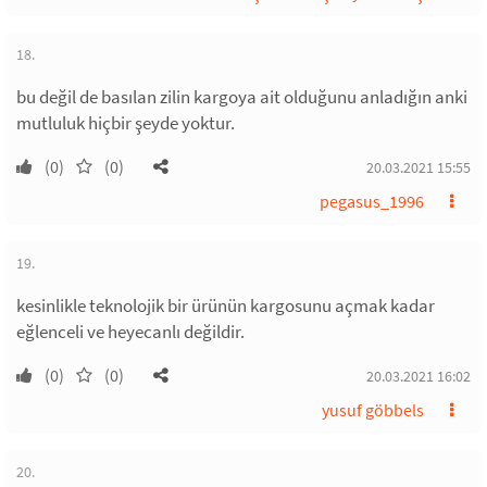
18.
bu değil de basılan zilin kargoya ait olduğunu anladığın anki
mutluluk hiçbir şeyde yoktur.
(0)
(0)
20.03.2021 15:55
pegasus_1996
19.
kesinlikle teknolojik bir ürünün kargosunu açmak kadar
eğlenceli ve heyecanlı değildir.
(0)
(0)
20.03.2021 16:02
yusuf göbbels
20.