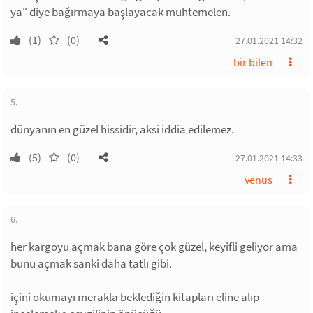
ya" diye bağırmaya başlayacak muhtemelen.
(1)
(0)
27.01.2021 14:32
bir bilen
5.
dünyanın en güzel hissidir, aksi iddia edilemez.
(5)
(0)
27.01.2021 14:33
venus
6.
her kargoyu açmak bana göre çok güzel, keyifli geliyor ama
bunu açmak sanki daha tatlı gibi.
içini okumayı merakla beklediğin kitapları eline alıp