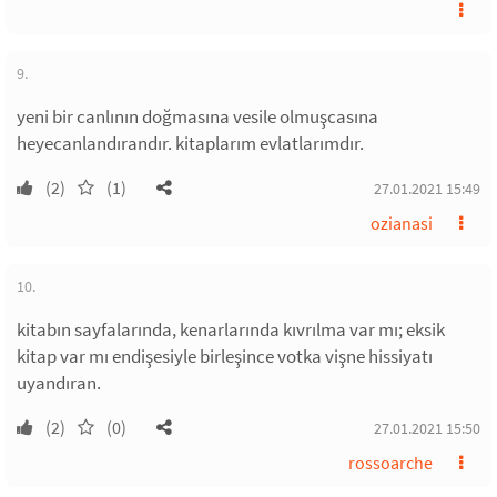
9.
yeni bir canlının doğmasına vesile olmuşcasına
heyecanlandırandır. kitaplarım evlatlarımdır.
(2)
(1)
27.01.2021 15:49
ozianasi
10.
kitabın sayfalarında, kenarlarında kıvrılma var mı; eksik
kitap var mı endişesiyle birleşince votka vişne hissiyatı
uyandıran.
(2)
(0)
27.01.2021 15:50
rossoarche