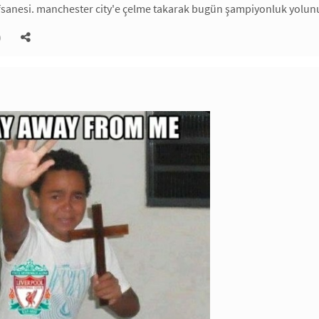
efsanesi. manchester city'e çelme takarak bugün şampiyonluk yolunu
)