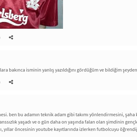
)
lara bakınca isminin yanlış yazıldığını gördüğüm ve bildiğim şeyd
)
nesi. ben bu adamın teknik adam gibi takımı yönlendirmesini, şaha
şanssızlık yaşadı ve o gün daha on yaşında falan olan şimdinin gençle
rı, yıllar öncesinin youtube kayıtlarında izlerken futbolcuyu öğrend