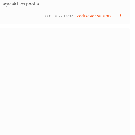
 açacak liverpool'a.
kedisever satanist
22.05.2022 18:02