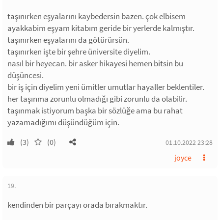
taşınırken eşyalarını kaybedersin bazen. çok elbisem
ayakkabim eşyam kitabım geride bir yerlerde kalmıştır.
taşınırken eşyalarını da götürürsün.
taşınırken işte bir şehre üniversite diyelim.
nasıl bir heyecan. bir asker hikayesi hemen bitsin bu
düşüncesi.
bir iş için diyelim yeni ümitler umutlar hayaller beklentiler.
her taşınma zorunlu olmadığı gibi zorunlu da olabilir.
taşınmak istiyorum başka bir sözlüğe ama bu rahat
yazamadığımı düşündüğüm için.
(3)
(0)
01.10.2022 23:28
joyce
19.
kendinden bir parçayı orada bırakmaktır.