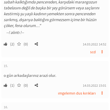
sabah kalktığımda pencereden, karşıdaki marangozun
tabelasını değil de başka bir şey görürsem veya saçlarını
kestirmiş şu yaşlı kadının yemekten sonra pencereden
sarkmış, dışarıya baktığını görmezsem içime bir hüzün
çöker, fena olurum…"
(2)
(0)
14.03.2022 14:52
scd
15.
o gün arkadaşlarınız arazi olur.
(1)
(0)
14.03.2022 15:01
ımgelemın dus kırıkları
16.