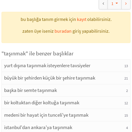
1
bu başlığa tanım girmek için
kayıt
olabilirsiniz.
zaten üye iseniz
buradan
giriş yapabilirsiniz.
"taşınmak" ile benzer başlıklar
yurt dışına taşınmak isteyenlere tavsiyeler
13
büyük bir şehirden küçük bir şehire taşınmak
21
başka bir semte taşınmak
2
bir koltuktan diğer koltuğa taşınmak
12
medeni bir hayat için tunceli'ye taşınmak
15
istanbul'dan ankara'ya taşınmak
4