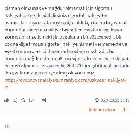
pişman olmamak ve mağdur olmamak için sigortalı
nakliyatlar tercih edebilirsiniz. sigortalı nakliyatın
avantajları taşınacak müşteri için oldukça önem taşıyan bir
durumdur. sigortalı nakliye taşınırken eşyalarınızın hasar
görmesini engellemek için uygulanan bir sözleşmedir. bir
çok nakliye firması sigortalı nakliye hizmeti vermemekte ve
eşyalarınızın olası bir hasarını karşılamamaktadır. bu
durumda mağdur olmamak için sigortalı evden eve nakliyat
hizmeti almanız tavsiye edilir. 200-300 lira gibi küçük bir fark
ile eşyalarınızı garantiye almış oluyorsunuz.
https://evdenevenakliyatumraniye.com/uskudar-nakliyat/
(1)
(0)
05.04.2022 16:13
kelebekcansu
17.