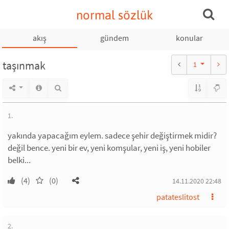
normal sözlük
akış
gündem
konular
taşınmak
1
1.
yakında yapacağım eylem. sadece şehir değiştirmek midir?
değil bence. yeni bir ev, yeni komşular, yeni iş, yeni hobiler
belki...
(4)
(0)
14.11.2020 22:48
patateslitost
2.