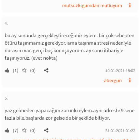
mutsuzlugumdan mutluyum
4.
bu ay sonunda gerçekleştireceğimiz eylem. bir çok sebepten
ötürü taşınmamız gerekiyor. ama taşınma stresi nedeniyle
durasım var. gerçi boş konuşuyorum. ay sonu itibariyle
taşınıyoruz. (evet nokta)
(1)
(0)
10.01.2021 18:02
abergun
5.
yaz gelmeden yapacağım zorunlu eylem.aynı adreste 9 sene
fazla bile.başlarda zor gelse de bir şekilde bitiyor.
(7)
(0)
31.01.2021 01:22