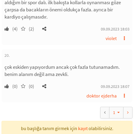
aldığım bir spor dalı. ilk bakışta kollarla oynanması göze
çarpsa da bacakların önemi oldukça fazla. ayrıca bir
kardiyo çalışmasıdır.
(4)
(2)
09.09.2023 18:03
violet
20.
çok eskiden yapıyordum ancak çok fazla tutunamadım.
benim alanım değil ama zevkli.
(0)
(0)
09.09.2023 18:07
doktor ejderha
1
bu başlığa tanım girmek için
kayıt
olabilirsiniz.