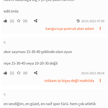
edit:imla
(2)
(0)
26.01.2021 07:30
kanguruya yumruk atan adam
8.
skor sayması 15-30-40 şeklinde olan oyun
niye 15-30-45 veya 10-20-30 değil
(2)
(0)
26.01.2021 08:24
intikam iyi bişey değil mathilda
9.
en sevdiğim, en güzel, en naif spor türü. hem çok atletik