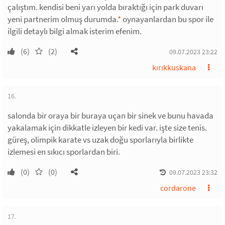
çalıştım. kendisi beni yarı yolda bıraktığı için park duvarı
yeni partnerim olmuş durumda.
*
oynayanlardan bu spor ile
ilgili detaylı bilgi almak isterim efenim.
(6)
(2)
09.07.2023 23:22
kırıkkuskana
16.
salonda bir oraya bir buraya uçan bir sinek ve bunu havada
yakalamak için dikkatle izleyen bir kedi var. işte size tenis.
güreş, olimpik karate vs uzak doğu sporlarıyla birlikte
izlemesi en sıkıcı sporlardan biri.
(0)
(0)
09.07.2023 23:32
cordarone
17.