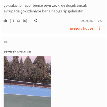
çok sıkıcı bir spor bence seyir zevki de düşük ancak
avrupada çok izleniyor bana hep garip gelmiştir.
(1)
(0)
09.09.2023 17:50
gregory house
18.
severek oynarım