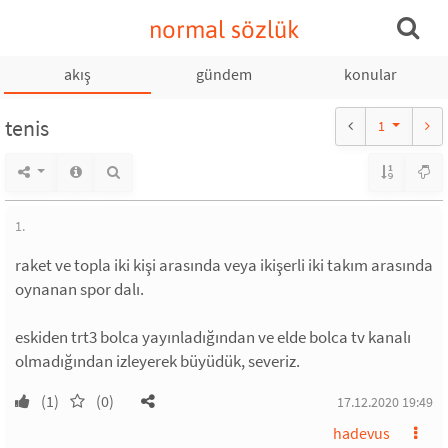
normal sözlük
akış
gündem
konular
tenis
1
1.
raket ve topla iki kişi arasında veya ikişerli iki takım arasında
oynanan spor dalı.
eskiden trt3 bolca yayınladığından ve elde bolca tv kanalı
olmadığından izleyerek büyüdük, severiz.
(1)
(0)
17.12.2020 19:49
hadevus