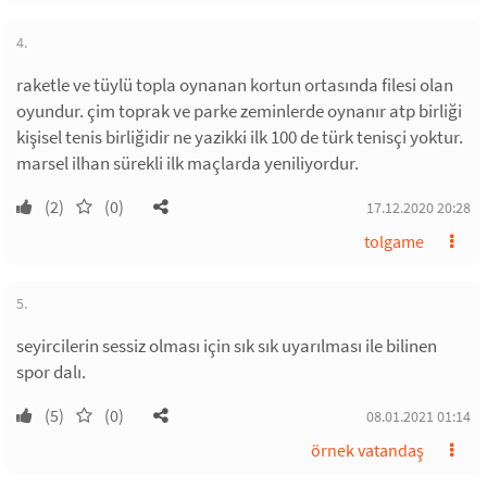
4.
raketle ve tüylü topla oynanan kortun ortasında filesi olan
oyundur. çim toprak ve parke zeminlerde oynanır atp birliği
kişisel tenis birliğidir ne yazikki ilk 100 de türk tenisçi yoktur.
marsel ilhan sürekli ilk maçlarda yeniliyordur.
(2)
(0)
17.12.2020 20:28
tolgame
5.
seyircilerin sessiz olması için sık sık uyarılması ile bilinen
spor dalı.
(5)
(0)
08.01.2021 01:14
örnek vatandaş