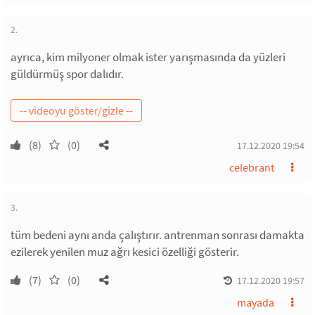
2.
ayrıca, kim milyoner olmak ister yarışmasında da yüzleri
güldürmüş spor dalıdır.
(8)
(0)
17.12.2020 19:54
celebrant
3.
tüm bedeni aynı anda çalıştırır. antrenman sonrası damakta
ezilerek yenilen muz ağrı kesici özelliği gösterir.
(7)
(0)
17.12.2020 19:57
mayada