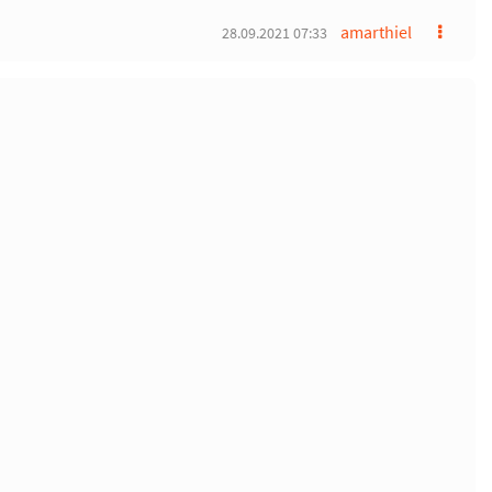
amarthiel
28.09.2021 07:33