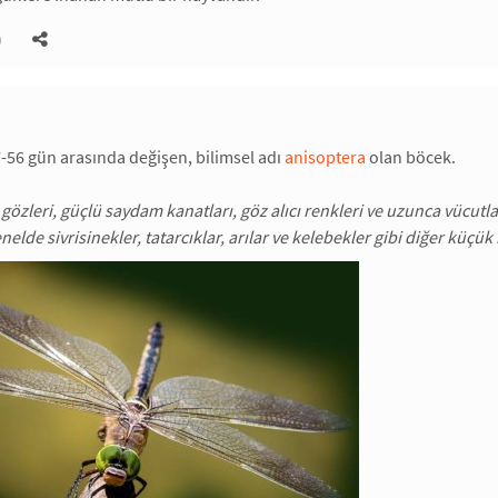
)
-56 gün arasında değişen, bilimsel adı
anisoptera
olan böcek.
gözleri, güçlü saydam kanatları, göz alıcı renkleri ve uzunca vücutlar
elde sivrisinekler, tatarcıklar, arılar ve kelebekler gibi diğer küçük 