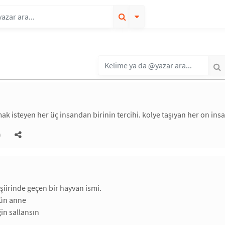
k isteyen her üç insandan birinin tercihi. kolye taşıyan her on insan
)
 şiirinde geçen bir hayvan ismi.
şün anne
in sallansın