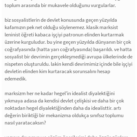
toplum arasında bir mukavele olduğunu vurgularlar.
biz sosyalistlerin de devlet konusunda geçen yüzyılda
kafamızın pek net olduğu söylenemez. klasik marksist
leninist öğreti kabaca işçiyi patronun elinden kurtarmak
üzerine kurguludur. bu yine geçen yüzyılda dünyanın bir çok
coğrafyasında (hatta yarı coğrafyasında) başarıldı. ve hatta
sosyalist bir devrimin gerçekleşmediği avrupa ülkelerinde de
nispeten oluşturuldu. lakin kendi devrimimiz içinde bile işçiyi
devletin elinden kim kurtaracak sorunsalını hesap
edemedik.
marksizm her ne kadar hegel'in idealist diyalektiğini
yıkmaya adasa da kendisi devlet çelişkisi ve daha bir çok
noktadan hegel diyalektiğinden daha da idealisttir. artı
değerin biriktiği bir mekanizma oldukça sınıfsız toplumu
nasıl yaratacaksın?