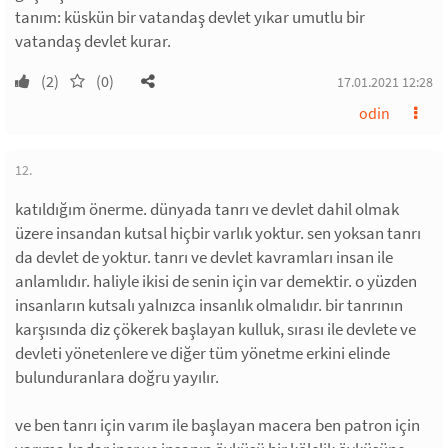
tanım: küskün bir vatandaş devlet yıkar umutlu bir
vatandaş devlet kurar.
(2)
(0)
17.01.2021 12:28
odin
12.
katıldığım önerme. dünyada tanrı ve devlet dahil olmak
üzere insandan kutsal hiçbir varlık yoktur. sen yoksan tanrı
da devlet de yoktur. tanrı ve devlet kavramları insan ile
anlamlıdır. haliyle ikisi de senin için var demektir. o yüzden
insanların kutsalı yalnızca insanlık olmalıdır. bir tanrının
karşısında diz çökerek başlayan kulluk, sırası ile devlete ve
devleti yönetenlere ve diğer tüm yönetme erkini elinde
bulunduranlara doğru yayılır.
ve ben tanrı için varım ile başlayan macera ben patron için