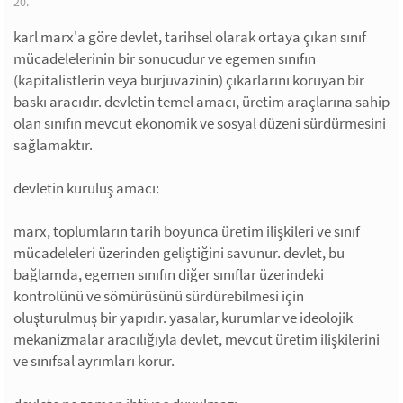
20.
karl marx'a göre devlet, tarihsel olarak ortaya çıkan sınıf
mücadelelerinin bir sonucudur ve egemen sınıfın
(kapitalistlerin veya burjuvazinin) çıkarlarını koruyan bir
baskı aracıdır. devletin temel amacı, üretim araçlarına sahip
olan sınıfın mevcut ekonomik ve sosyal düzeni sürdürmesini
sağlamaktır.
devletin kuruluş amacı:
marx, toplumların tarih boyunca üretim ilişkileri ve sınıf
mücadeleleri üzerinden geliştiğini savunur. devlet, bu
bağlamda, egemen sınıfın diğer sınıflar üzerindeki
kontrolünü ve sömürüsünü sürdürebilmesi için
oluşturulmuş bir yapıdır. yasalar, kurumlar ve ideolojik
mekanizmalar aracılığıyla devlet, mevcut üretim ilişkilerini
ve sınıfsal ayrımları korur.