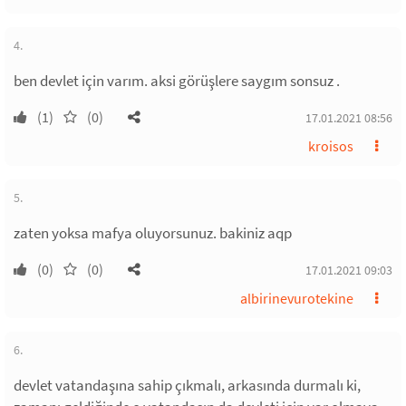
4.
ben devlet için varım. aksi görüşlere saygım sonsuz .
(1)
(0)
17.01.2021 08:56
kroisos
5.
zaten yoksa mafya oluyorsunuz. bakiniz aqp
(0)
(0)
17.01.2021 09:03
albirinevurotekine
6.
devlet vatandaşına sahip çıkmalı, arkasında durmalı ki,