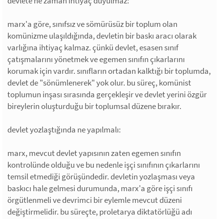
devlete ne zaman ihtiyaç duyulmaz:
marx'a göre, sınıfsız ve sömürüsüz bir toplum olan
komünizme ulaşıldığında, devletin bir baskı aracı olarak
varlığına ihtiyaç kalmaz. çünkü devlet, esasen sınıf
çatışmalarını yönetmek ve egemen sınıfın çıkarlarını
korumak için vardır. sınıfların ortadan kalktığı bir toplumda,
devlet de "sönümlenerek" yok olur. bu süreç, komünist
toplumun inşası sırasında gerçekleşir ve devlet yerini özgür
bireylerin oluşturduğu bir toplumsal düzene bırakır.
devlet yozlaştığında ne yapılmalı:
marx, mevcut devlet yapısının zaten egemen sınıfın
kontrolünde olduğu ve bu nedenle işçi sınıfının çıkarlarını
temsil etmediği görüşündedir. devletin yozlaşması veya
baskıcı hale gelmesi durumunda, marx'a göre işçi sınıfı
örgütlenmeli ve devrimci bir eylemle mevcut düzeni
değiştirmelidir. bu süreçte, proletarya diktatörlüğü adı