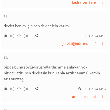
kedi yiyen fare
18.
devlet benim için ben devlet için varım.
(0)
(0)
03.11.2024 14:30
gerektiğinde muhalif
19.
biz de bunu söylüyoruz yıllardır. ama anlayan yok.
biz devletiz , sen devletsin bunu anla artık canım ülkemin
aziz yurttaşı.
(0)
(0)
03.11.2024 14:37
unut ama beni