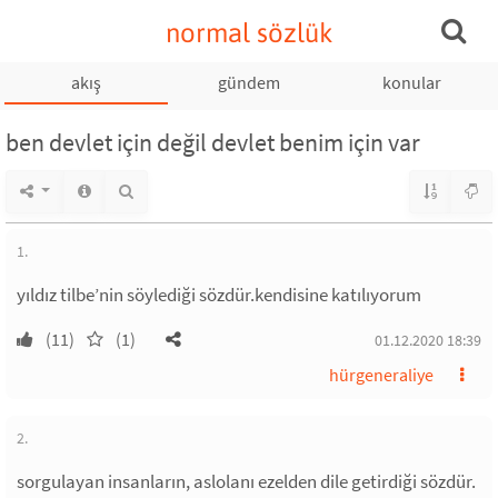
normal sözlük
akış
gündem
konular
ben devlet için değil devlet benim için var
1.
yıldız tilbe’nin söylediği sözdür.kendisine katılıyorum
(11)
(1)
01.12.2020 18:39
hürgeneraliye
2.
sorgulayan insanların, aslolanı ezelden dile getirdiği sözdür.