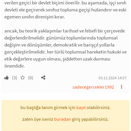
verilen geçici bir devlet biçimi önerilir. bu aşamada, işçi sınıfı
devleti ele geçirerek sınıfsız topluma geçişi hızlandırır ve eski
egemen sınıfın direnişini kırar.
ancak, bu teorik yaklaşımlar tarihsel ve felsefi bir çerçevede
değerlendirilmelidir. günümüz toplumlarında toplumsal
değişim ve dönüşümler, demokratik ve barışçıl yollarla
gerçekleştirilmelidir. her türlü toplumsal hareketin hukuki ve
etik değerlere uygun olması, şiddetten uzak durması
önemlidir.
(3)
(0)
03.11.2024 14:57
sadecegercekler1992
bu başlığa tanım girmek için
kayıt
olabilirsiniz.
zaten üye iseniz
buradan
giriş yapabilirsiniz.