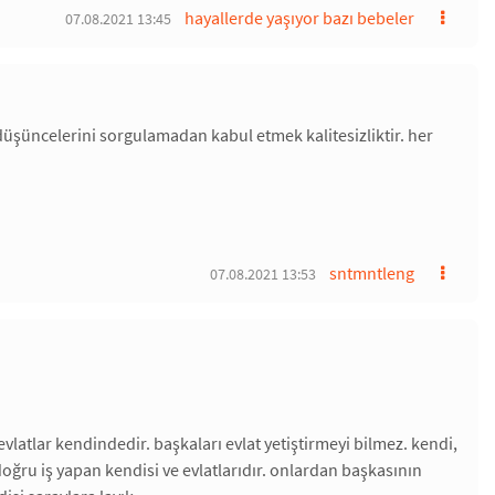
hayallerde yaşıyor bazı bebeler
07.08.2021 13:45
düşüncelerini sorgulamadan kabul etmek kalitesizliktir. her
sntmntleng
07.08.2021 13:53
latlar kendindedir. başkaları evlat yetiştirmeyi bilmez. kendi,
 doğru iş yapan kendisi ve evlatlarıdır. onlardan başkasının