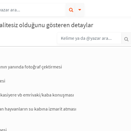
kalitesiz olduğunu gösteren detaylar
ının yanında fotoğraf çektirmesi
esi
a kasiyere vb emrivaki/kaba konuşması
n hayvanların su kabına izmarit atması
mesi