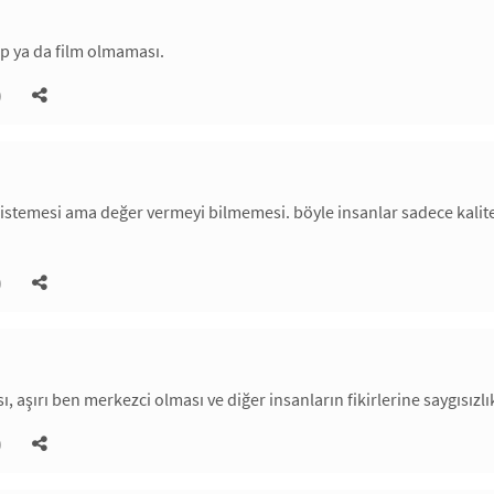
tap ya da film olmaması.
)
stemesi ama değer vermeyi bilmemesi. böyle insanlar sadece kalites
)
, aşırı ben merkezci olması ve diğer insanların fikirlerine saygısızlı
)