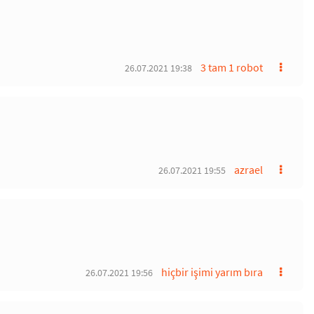
3 tam 1 robot
26.07.2021 19:38
azrael
26.07.2021 19:55
hiçbir işimi yarım bıra
26.07.2021 19:56