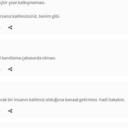
içbir şeye kalkışmaması.
sanız kalitesizsiniz. benim gibi.
)
i kanıtlama çabasında olması.
)
rak bir insanın kalitesiz olduğuna kanaat getirmesi. hadi bakalım.
)