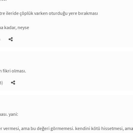
re ileride çöplük varken oturduğu yere bırakması
a kadar, neyse
)
 fikri olması.
3)
ası. yani:
r vermesi, ama bu değeri görmemesi. kendini kötü hissetmesi, ama 