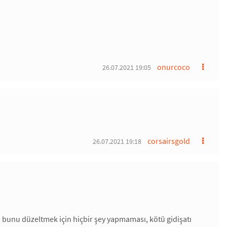
onurcoco
26.07.2021 19:05
corsairsgold
26.07.2021 19:18
bunu düzeltmek için hiçbir şey yapmaması, kötü gidişatı