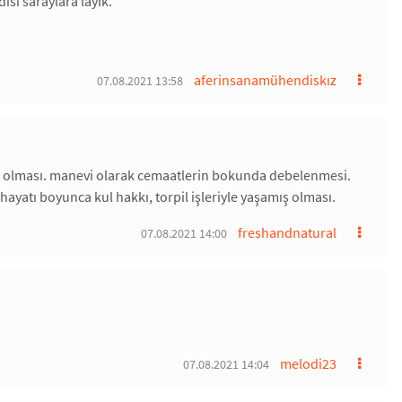
isi saraylara layık.
aferinsanamühendiskız
07.08.2021 13:58
ili olması. manevi olarak cemaatlerin bokunda debelenmesi.
yatı boyunca kul hakkı, torpil işleriyle yaşamış olması.
freshandnatural
07.08.2021 14:00
melodi23
07.08.2021 14:04