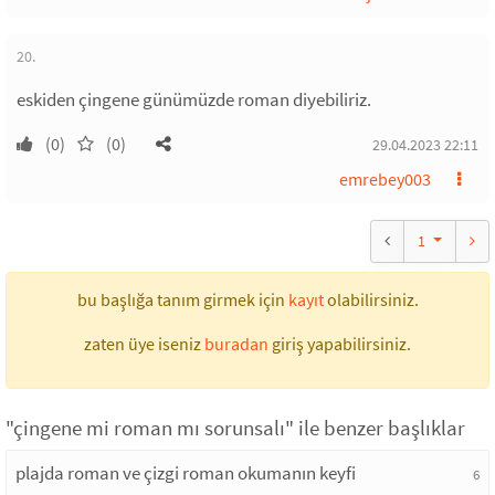
20.
eskiden çingene günümüzde roman diyebiliriz.
(0)
(0)
29.04.2023 22:11
emrebey003
1
bu başlığa tanım girmek için
kayıt
olabilirsiniz.
zaten üye iseniz
buradan
giriş yapabilirsiniz.
"çingene mi roman mı sorunsalı" ile benzer başlıklar
plajda roman ve çizgi roman okumanın keyfi
6