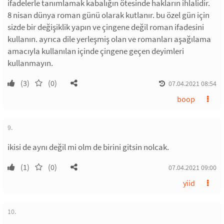
ifadelerle tanımlamak kabalığın ötesinde hakların ihlalidir.
8 nisan dünya roman günü olarak kutlanır. bu özel gün için
sizde bir değişiklik yapın ve çingene değil roman ifadesini
kullanın. ayrıca dile yerleşmiş olan ve romanları aşağılama
amacıyla kullanılan içinde çingene geçen deyimleri
kullanmayın.
(3)
(0)
07.04.2021 08:54
boop
9.
ikisi de aynı değil mi olm de birini gitsin nolcak.
(1)
(0)
07.04.2021 09:00
yiid
10.