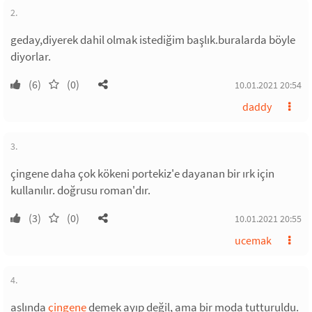
2.
geday,diyerek dahil olmak istediğim başlık.buralarda böyle
diyorlar.
(6)
(0)
10.01.2021 20:54
daddy
3.
çingene daha çok kökeni portekiz'e dayanan bir ırk için
kullanılır. doğrusu roman'dır.
(3)
(0)
10.01.2021 20:55
ucemak
4.
aslında
çingene
demek ayıp değil, ama bir moda tutturuldu.