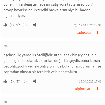
yöneliminizi değiştirmeye mi çalışıyor? taciz mi ediyor?
cevap hayır ise onun tercihi başkalarını niye bu kadar
ilgilendiriyor.
(1)
(0)
19.04.2025 17:34
caduceus
69.
eşcinsellik; yaradılış özelliğidir, utanılacak bir şey değildir,
çünkü genetik olarak aktarılan doğal bir şeydir. buna karşın
pedofili, zoofili ve nekrofili gibi mide bulandırıcı durumlar ise
sonradan oluşan bir tercihtir ve bir hastalıktır.
(1)
(0)
19.04.2025 17:41
alpinçayırı
70.