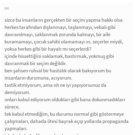
64.
sizce bu insanların gerçekten bir seçim yapma hakkı olsa
herkes tarafından dışlanmayı, taşlanmayı, vebalı gibi
davranılmayı, saklanmak zorunda kalmayı, bir aile
kuramamayı, çocuk sahibi olamamayı vs. seçerler miydi,
yoksa herkes gibi bir hayatı mı seçerlerdi?
içinde hissettiğini saklamak, bastırmak, yokmuş gibi
davranmak bir seçim değildir.
ben şahsen ruhsal bir hastalık olarak bakıyorum bu
insanların durumuna, acıyorum.
tastik etmiyorum, ama oh ne iyi yapıyorsunuz da
demiyorum.
onları kabul ediyorum oldukları gibi bana dokunmadıkları
sürece.
tek kabul etmediğim, bu durumu normal gibi göstermeye
çalışmaları, dahada ötesi bayrak açıp yollarda propaganda
yapmaları.