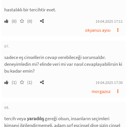
hastalıklı bir tercihtir evet.
(0)
(0)
19.04.2025 17:11
okyanus ayısı
67.
sadece eş cinsellerin cevap verebileceği sorunsaldır.
deneyimledin mi? elinde veri mi var nasıl cevaplayabilirsin ki
bu kadar emin?
(1)
(1)
19.04.2025 17:30
morgazoz
68.
tercih veya
yaradılış
gereği olsun, insanların seçimleri
kimseyi ilgilendirmemeli, adam sırf eşcinsel diye sizin cinsel