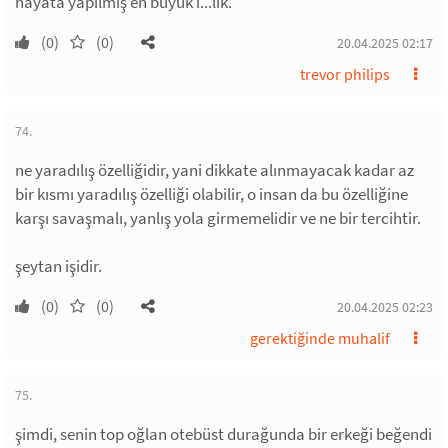
hayata yapılmış en büyük i...lik.
(0)
(0)
20.04.2025 02:17
trevor philips
74.
ne yaradılış özelliğidir, yani dikkate alınmayacak kadar az
bir kısmı yaradılış özelliği olabilir, o insan da bu özelliğine
karşı savaşmalı, yanlış yola girmemelidir ve ne bir tercihtir.
şeytan işidir.
(0)
(0)
20.04.2025 02:23
gerektiğinde muhalif
75.
şimdi, senin top oğlan otebüst durağunda bir erkeği beğendi