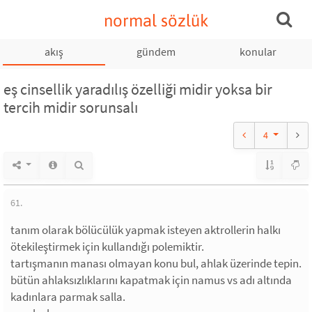
normal sözlük
akış
gündem
konular
eş cinsellik yaradılış özelliği midir yoksa bir
tercih midir sorunsalı
4
61.
tanım olarak bölücülük yapmak isteyen aktrollerin halkı
ötekileştirmek için kullandığı polemiktir.
tartışmanın manası olmayan konu bul, ahlak üzerinde tepin.
bütün ahlaksızlıklarını kapatmak için namus vs adı altında
kadınlara parmak salla.