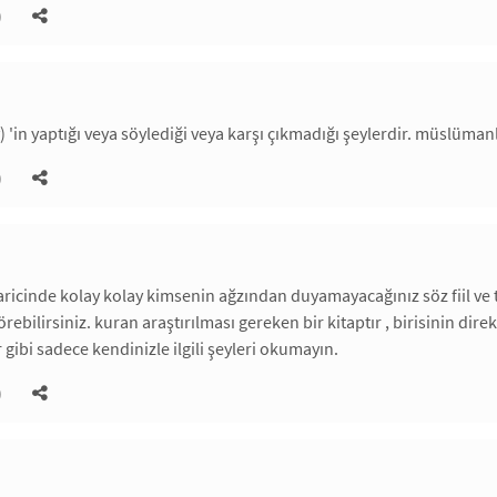
)
) 'in yaptığı veya söylediği veya karşı çıkmadığı şeylerdir. müslüma
)
ricinde kolay kolay kimsenin ağzından duyamayacağınız söz fiil ve 
görebilirsiniz. kuran araştırılması gereken bir kitaptır , birisinin di
 gibi sadece kendinizle ilgili şeyleri okumayın.
)