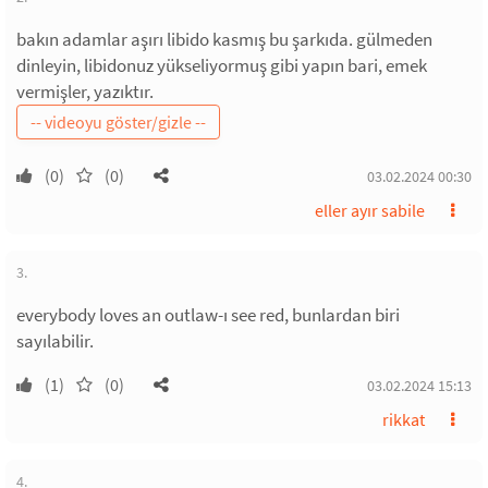
bakın adamlar aşırı libido kasmış bu şarkıda. gülmeden
dinleyin, libidonuz yükseliyormuş gibi yapın bari, emek
vermişler, yazıktır.
(0)
(0)
03.02.2024 00:30
eller ayır sabile
3.
everybody loves an outlaw-ı see red, bunlardan biri
sayılabilir.
(1)
(0)
03.02.2024 15:13
rikkat
4.