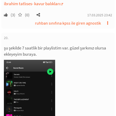
ibrahim tatlıses- kavur balıkları
(3)
(0)
17.03.2025 23:42
ruhban sınıfına kpss ile giren agnostik
20.
şu şekilde 7 saatlik bir playlistim var. güzel şarkınız olursa
ekleyeyim buraya.