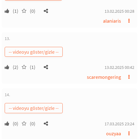
(1)
(0)
13.02.2025 00:28
alaniaris
13.
(2)
(1)
13.02.2025 00:42
scaremongering
14.
(0)
(0)
17.03.2025 23:24
ouzyaa