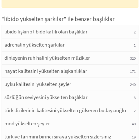
"libido yükselten şarkılar" ile benzer başlıklar
libido fışkırıp libido katili olan başlıklar
2
adrenalin yükselten şarkılar
1
dinleyenin ruh halini yükselten müzikler
320
hayat kalitesini yükselten alışkanlıklar
171
uyku kalitesini yükselten şeyler
240
sözlüğün seviyesini yükselten başlıklar
3
türk dizilerinin kalitesini yükselten gülseren budaycıoğlu
2
mod yükselten şeyler
40
türkiye tarımını birinci sıraya yükselten sizlersiniz
19