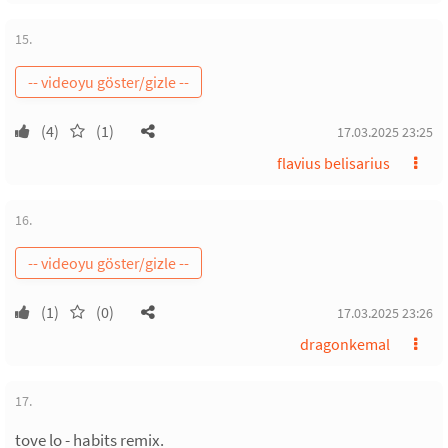
15.
(4)
(1)
17.03.2025 23:25
flavius belisarius
16.
(1)
(0)
17.03.2025 23:26
dragonkemal
17.
tove lo - habits remix.