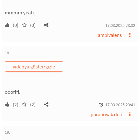
mmmm yeah.
(0)
(0)
17.03.2025 23:32
ambivalens
18.
oooffff.
(2)
(2)
17.03.2025 23:41
paranoyak deli
19.