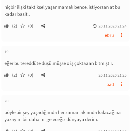
hiçbir ilişki taktiksel yaşanmamalı bence. istiyorsan at bu
kadar basit..
(2)
(0)
20.11.2020 21:24
ebru
19.
eğer bu tereddüte düşülmüşse o iş çoktaaan bitmiştir.
(2)
(0)
20.11.2020 21:25
bad
20.
böyle bir şey yaşadığımda her zaman aklımda kalacağına
yazayım bir daha mı geleceğiz dünyaya derim.