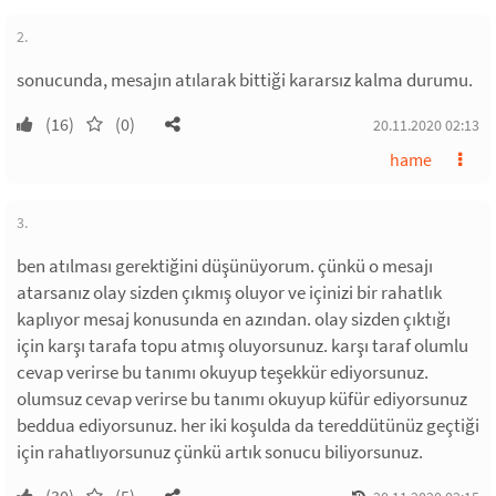
2.
sonucunda, mesajın atılarak bittiği kararsız kalma durumu.
(16)
(0)
20.11.2020 02:13
hame
3.
ben atılması gerektiğini düşünüyorum. çünkü o mesajı
atarsanız olay sizden çıkmış oluyor ve içinizi bir rahatlık
kaplıyor mesaj konusunda en azından. olay sizden çıktığı
için karşı tarafa topu atmış oluyorsunuz. karşı taraf olumlu
cevap verirse bu tanımı okuyup teşekkür ediyorsunuz.
olumsuz cevap verirse bu tanımı okuyup küfür ediyorsunuz
beddua ediyorsunuz. her iki koşulda da tereddütünüz geçtiği
için rahatlıyorsunuz çünkü artık sonucu biliyorsunuz.