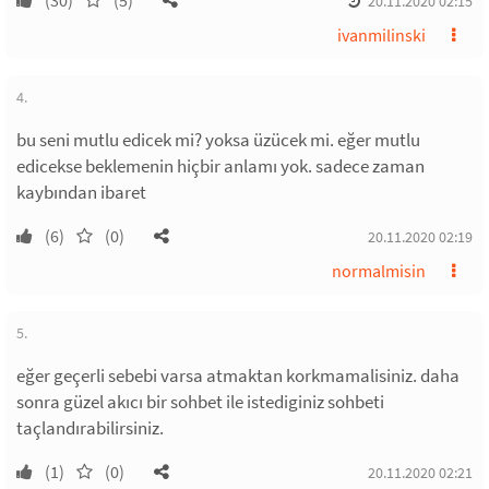
(30)
(5)
20.11.2020 02:15
ivanmilinski
4.
bu seni mutlu edicek mi? yoksa üzücek mi. eğer mutlu
edicekse beklemenin hiçbir anlamı yok. sadece zaman
kaybından ibaret
(6)
(0)
20.11.2020 02:19
normalmisin
5.
eğer geçerli sebebi varsa atmaktan korkmamalisiniz. daha
sonra güzel akıcı bir sohbet ile istediginiz sohbeti
taçlandırabilirsiniz.
(1)
(0)
20.11.2020 02:21