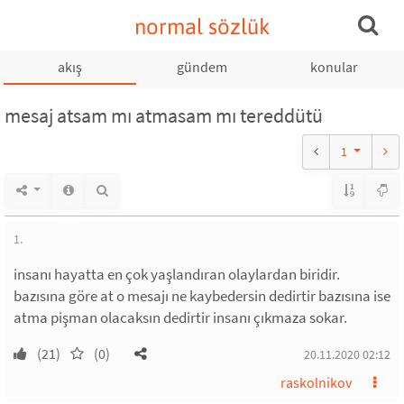
normal sözlük
akış
gündem
konular
mesaj atsam mı atmasam mı tereddütü
1
1.
insanı hayatta en çok yaşlandıran olaylardan biridir.
bazısına göre at o mesajı ne kaybedersin dedirtir bazısına ise
atma pişman olacaksın dedirtir insanı çıkmaza sokar.
(21)
(0)
20.11.2020 02:12
raskolnikov