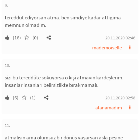
9.
tereddut ediyorsan atma. ben simdiye kadar attigima
memnun olmadim.
(16)
(0)
20.11.2020 02:46
mademoiselle
10.
sizi bu tereddüte sokuyorsa o kişi atmayın kardeşlerim.
insanlar insanları belirsizlikte bırakmamalı.
(6)
(1)
20.11.2020 02:58
atanamadım
11.
atmalısın ama olumsuz bir dönüş yaşarsan asla peşine