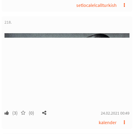
setlocalelcallturkish
218.
(3)
(0)
24.02.2021 00:49
kalender