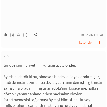
(3)
(1)
18.02.2021 00:41
kalender
215.
turkiye cumhuriyetinin kurucusu, ulu önder.
öyle bir liderdir ki bu, olmayan bir devleti ayaklandırmıştır,
hadi demiştir bizimdir bu devlet, canlanın demiştir. gitmiştir
samsun'a oradan inmiştir anadolu'nun köşelerine, halkın
dört bir yanını canlandırırken padişahın olayları
farketmemesini sağlamayı öyle iyi bilmiştir ki..kuvay-ı
milliye ruhunu canlandırmıştır yahu ne diyeyim daha!