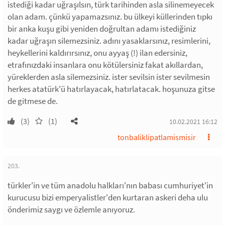
istediği kadar uğraşılsın, türk tarihinden asla silinemeyecek
olan adam. çünkü yapamazsınız. bu ülkeyi küllerinden tıpkı
bir anka kuşu gibi yeniden doğrultan adamı istediğiniz
kadar uğraşın silemezsiniz. adını yasaklarsınız, resimlerini,
heykellerini kaldırırsınız, onu ayyaş (!) ilan edersiniz,
etrafınızdaki insanlara onu kötülersiniz fakat akıllardan,
yüreklerden asla silemezsiniz. ister sevilsin ister sevilmesin
herkes atatürk'ü hatırlayacak, hatırlatacak. hoşunuza gitse
de gitmese de.
(3)
(1)
10.02.2021 16:12
tonbaliklipatlamismisir
203.
türkler'in ve tüm anadolu halkları'nın babası cumhuriyet'in
kurucusu bizi emperyalistler'den kurtaran askeri deha ulu
önderimiz saygı ve özlemle anıyoruz.