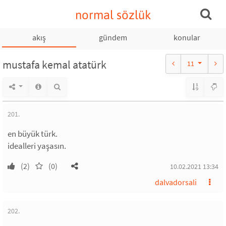
normal sözlük
akış
gündem
konular
mustafa kemal atatürk
11
201.
en büyük türk.
idealleri yaşasın.
(2)
(0)
10.02.2021 13:34
dalvadorsali
202.