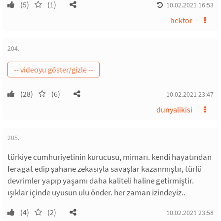
(5)
(1)
10.02.2021 16:53
hektor
204.
(28)
(6)
10.02.2021 23:47
dunyalikisi
205.
türkiye cumhuriyetinin kurucusu, mimarı. kendi hayatından
feragat edip şahane zekasıyla savaşlar kazanmıştır, türlü
devrimler yapıp yaşamı daha kaliteli haline getirmiştir.
ışıklar içinde uyusun ulu önder. her zaman izindeyiz..
(4)
(2)
10.02.2021 23:58