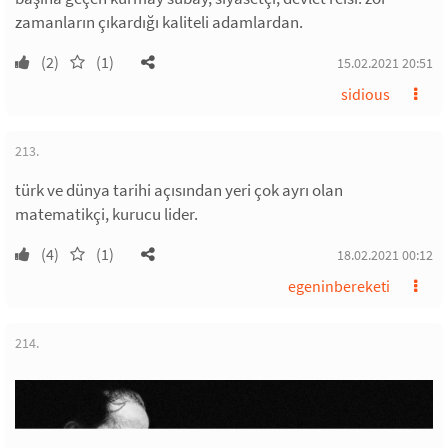
zamanların çıkardığı kaliteli adamlardan.
(2)
(1)
15.02.2021 20:51
sidious
213.
türk ve dünya tarihi açısından yeri çok ayrı olan
matematikçi, kurucu lider.
(4)
(1)
18.02.2021 00:12
egeninbereketi
214.