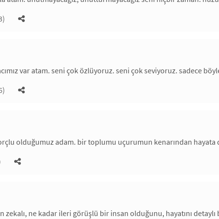
3)
acımız var atam. seni çok özlüyoruz. seni çok seviyoruz. sadece böyl
6)
borçlu olduğumuz adam. bir toplumu uçurumun kenarından hayata
)
 zekalı, ne kadar ileri görüşlü bir insan olduğunu, hayatını detaylı b