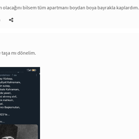
 olacağını bilsem tüm apartmanı boydan boya bayrakla kaplardım. 
)
 taşa mı dönelim.