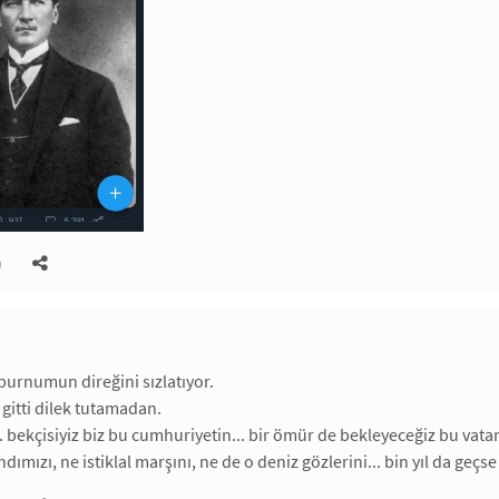
)
urnumun direğini sızlatıyor.
p gitti dilek tutamadan.
 bekçisiyiz biz bu cumhuriyetin... bir ömür de bekleyeceğiz bu vatanı
ımızı, ne istiklal marşını, ne de o deniz gözlerini... bin yıl da geçs