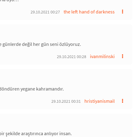
the left hand of darkness
29.10.2021 00:27
e günlerde değil her gün seni özlüyoruz.
ivanmilinski
29.10.2021 00:28
 döndüren yegane kahramandır.
hristiyanismail
29.10.2021 00:31
ir şekilde araştırınca anlıyor insan.