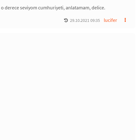
o derece seviyom cumhuriyeti, anlatamam, delice.
lucifer
29.10.2021 09:35