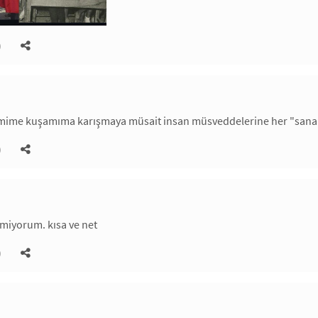
)
mime kuşamıma karışmaya müsait insan müsveddelerine her "sana 
)
miyorum. kısa ve net
)