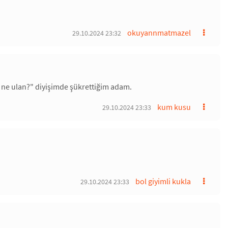
okuyannmatmazel
29.10.2024 23:32
ne ulan?" diyişimde şükrettiğim adam.
kum kusu
29.10.2024 23:33
bol giyimli kukla
29.10.2024 23:33