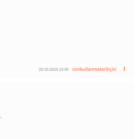
sonkullanmatarihçisi
29.10.2024 23:36
.