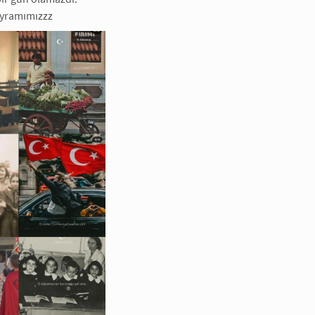
ayramımızzz