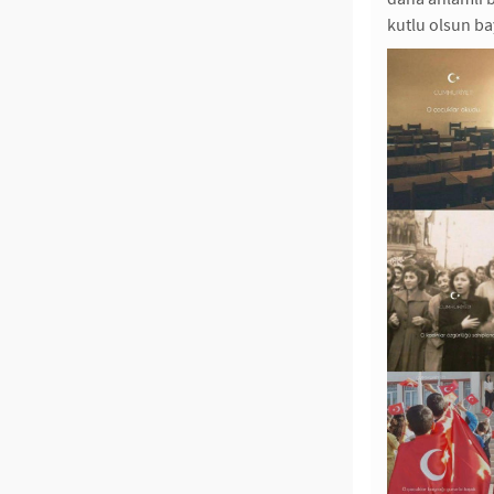
kutlu olsun b