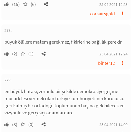
(15)
(6)
25.04.2021 12:23
corsairsgold
278.
büyük ölülere matem gerekmez, fikirlerine bağlılık gerekir.
(2)
(1)
25.04.2021 12:24
bihter12
279.
en büyük hatası, zorunlu bir şekilde demokrasiye geçme
mücadelesi vermek olan türkiye cumhuriyeti'nin kurucusu.
geri kalmış bir ortadoğu toplumunun başına gelebilecek en
vizyonlu ve gerçekçi adamlardan.
(3)
(0)
25.04.2021 14:09