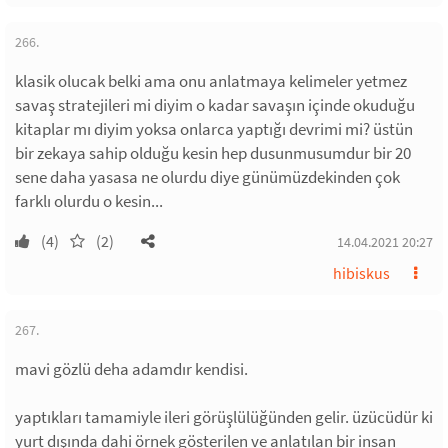
266.
klasik olucak belki ama onu anlatmaya kelimeler yetmez
savaş stratejileri mi diyim o kadar savaşın içinde okuduğu
kitaplar mı diyim yoksa onlarca yaptığı devrimi mi? üstün
bir zekaya sahip olduğu kesin hep dusunmusumdur bir 20
sene daha yasasa ne olurdu diye günümüzdekinden çok
farklı olurdu o kesin...
(4)
(2)
14.04.2021 20:27
hibiskus
267.
mavi gözlü deha adamdır kendisi.
yaptıkları tamamiyle ileri görüşlülüğünden gelir. üzücüdür ki
yurt dışında dahi örnek gösterilen ve anlatılan bir insan