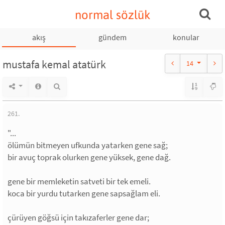
normal sözlük
akış
gündem
konular
mustafa kemal atatürk
14
261.
"...
ölümün bitmeyen ufkunda yatarken gene sağ;
bir avuç toprak olurken gene yüksek, gene dağ.
gene bir memleketin satveti bir tek emeli.
koca bir yurdu tutarken gene sapsağlam eli.
çürüyen göğsü için takızaferler gene dar;