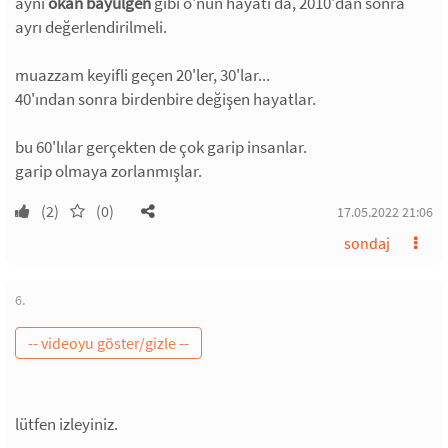
aynı
okan bayülgen
gibi o'nun hayatı da, 2010'dan sonra
ayrı değerlendirilmeli.
muazzam keyifli geçen 20'ler, 30'lar...
40'ından sonra birdenbire değişen hayatlar.
bu 60'lılar gerçekten de çok garip insanlar.
garip olmaya zorlanmışlar.
(2)
(0)
17.05.2022 21:06
sondaj
6.
lütfen izleyiniz.