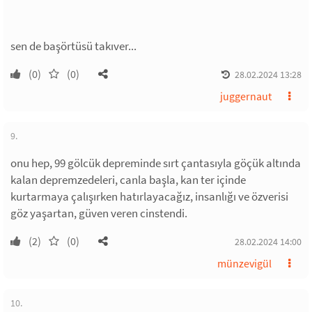
sen de başörtüsü takıver...
(0)
(0)
28.02.2024 13:28
juggernaut
9.
onu hep, 99 gölcük depreminde sırt çantasıyla göçük altında
kalan depremzedeleri, canla başla, kan ter içinde
kurtarmaya çalışırken hatırlayacağız, insanlığı ve özverisi
göz yaşartan, güven veren cinstendi.
(2)
(0)
28.02.2024 14:00
münzevigül
10.