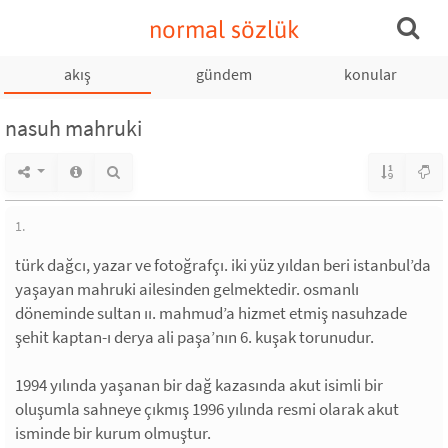
normal sözlük
akış
gündem
konular
nasuh mahruki
1.
türk dağcı, yazar ve fotoğrafçı. iki yüz yıldan beri istanbul’da
yaşayan mahruki ailesinden gelmektedir. osmanlı
döneminde sultan ıı. mahmud’a hizmet etmiş nasuhzade
şehit kaptan-ı derya ali paşa’nın 6. kuşak torunudur.
1994 yılında yaşanan bir dağ kazasında akut isimli bir
oluşumla sahneye çıkmış 1996 yılında resmi olarak akut
isminde bir kurum olmuştur.