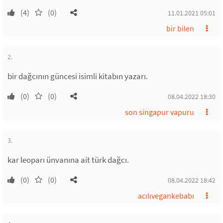
(4)
(0)
11.01.2021 05:01
bir bilen
2.
bir dağcının güncesi isimli kitabın yazarı.
(0)
(0)
08.04.2022 18:30
son singapur vapuru
3.
kar leoparı ünvanına ait türk dağcı.
(0)
(0)
08.04.2022 18:42
acılıvegankebabı