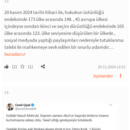
13.
20 kasım 2024 tarihi itibari ile, hukukun üstünlüğü
endeksinde 173 ülke arasında 148. , 45 avrupa ülkesi
içindeyse sondan ikinci ve seçim dürüstlüğü endeksinde 165
ülke arasında 123. ülke seviyesine düşürülen bir ülkede ,
sosyal medyada yaptığı paylaşımları nedeniyle tutuklanma
talebi ile mahkemeye sevk edilen bir onurlu adamdır…
buradan
(2)
(1)
20.11.2024 12:12
bystander
14.