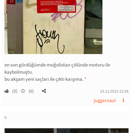
en son gördüğümde moğolistan çölünde motoru ile
kaybolmuştu.
bu akşam yeni saçları ile çıktı karşıma.
*
(0)
(0)
23.12.2023 22:58
juggernaut
8.