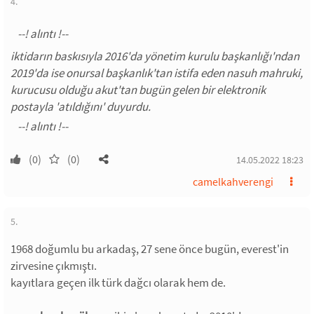
4.
iktidarın baskısıyla 2016'da yönetim kurulu başkanlığı'ndan
2019'da ise onursal başkanlık'tan istifa eden nasuh mahruki,
kurucusu olduğu akut'tan bugün gelen bir elektronik
postayla 'atıldığını' duyurdu.
(0)
(0)
14.05.2022 18:23
camelkahverengi
5.
1968 doğumlu bu arkadaş, 27 sene önce bugün, everest'in
zirvesine çıkmıştı.
kayıtlara geçen ilk türk dağcı olarak hem de.