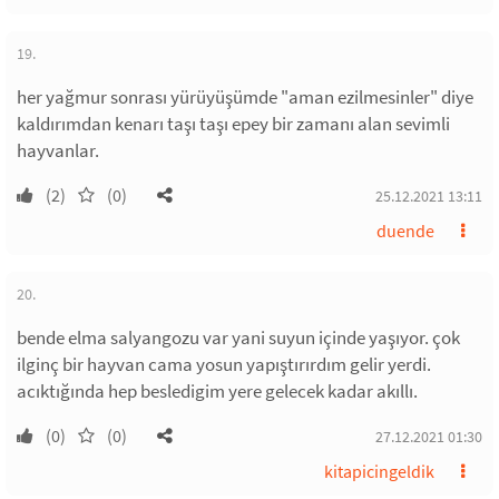
19.
her yağmur sonrası yürüyüşümde "aman ezilmesinler" diye
kaldırımdan kenarı taşı taşı epey bir zamanı alan sevimli
hayvanlar.
(2)
(0)
25.12.2021 13:11
duende
20.
bende elma salyangozu var yani suyun içinde yaşıyor. çok
ilginç bir hayvan cama yosun yapıştırırdım gelir yerdi.
acıktığında hep besledigim yere gelecek kadar akıllı.
(0)
(0)
27.12.2021 01:30
kitapicingeldik