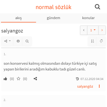
normal sözlük
akış
gündem
konular
salyangoz
1
1.
son konservesi kalmış olmasından dolayı türkiye içi satış
yapan birilerini aradığım kabuklu tadı güzel canlı.
(0)
(0)
07.12.2020 04:34
salyangöz
2.