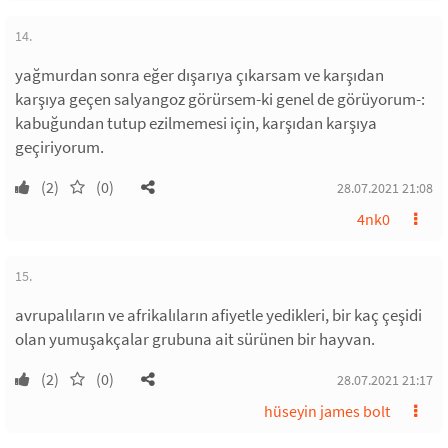
14.
yağmurdan sonra eğer dışarıya çıkarsam ve karşıdan
karşıya geçen salyangoz görürsem-ki genel de görüyorum-:
kabuğundan tutup ezilmemesi için, karşıdan karşıya
geçiriyorum.
(2)
(0)
28.07.2021 21:08
4nk0
15.
avrupalıların ve afrikalıların afiyetle yedikleri, bir kaç çeşidi
olan yumuşakçalar grubuna ait sürünen bir hayvan.
(2)
(0)
28.07.2021 21:17
hüseyin james bolt