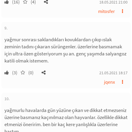
(16)
(4)
18.05.2021 21:00
mitosfer
9.
yağmur sonrası saklandıkları kovuklardan çıkıp ıslak
zeminin tadını çıkaran sürüngenler. üzerlerine basmamak
için ultra özen gösteriyorum şu an. genç yaşımda salyangoz
katili olmak istemem.
(3)
(0)
21.05.2021 18:17
jqenx
10.
yağmurlu havalarda gün yüzüne çıkan ve dikkat etmezseniz
üzerine basmanız kaçınılmaz olan hayvanlar. özellikle dikkat
etmenizi öneririm. ben bir kaç kere yanlışlıkla üzerlerine
bastım.