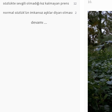
10.
sözlükte sevgili olmadığı kız kalmayan prens
12
normal sözlük'ün imkansız aşklar diyarı olması
2
devamı ...