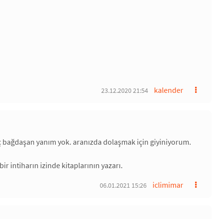
kalender
23.12.2020 21:54
a hiç bağdaşan yanım yok. aranızda dolaşmak için giyiniyorum.
 intiharın izinde kitaplarının yazarı.
iclimimar
06.01.2021 15:26