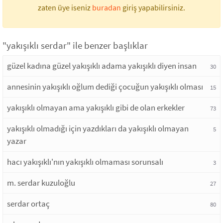
zaten üye iseniz
buradan
giriş yapabilirsiniz.
"yakışıklı serdar" ile benzer başlıklar
güzel kadına güzel yakışıklı adama yakışıklı diyen insan
30
annesinin yakışıklı oğlum dediği çocuğun yakışıklı olması
15
yakışıklı olmayan ama yakışıklı gibi de olan erkekler
73
yakışıklı olmadığı için yazdıkları da yakışıklı olmayan
5
yazar
hacı yakışıklı'nın yakışıklı olmaması sorunsalı
3
m. serdar kuzuloğlu
27
serdar ortaç
80