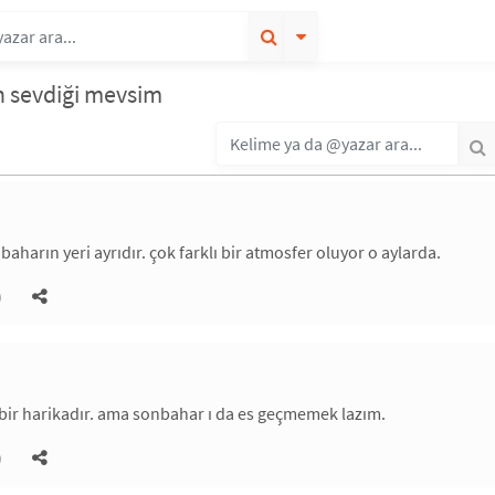
n sevdiği mevsim
aharın yeri ayrıdır. çok farklı bir atmosfer oluyor o aylarda.
)
 bir harikadır. ama sonbahar ı da es geçmemek lazım.
)