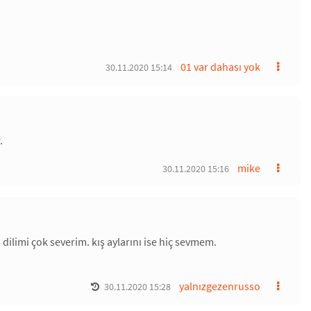
01 var dahası yok
30.11.2020 15:14
.
mike
30.11.2020 15:16
ilimi çok severim. kış aylarını ise hiç sevmem.
yalnızgezenrusso
30.11.2020 15:28