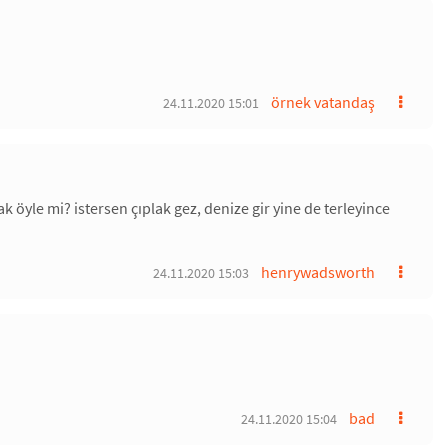
örnek vatandaş
24.11.2020 15:01
k öyle mi? istersen çıplak gez, denize gir yine de terleyince
henrywadsworth
24.11.2020 15:03
bad
24.11.2020 15:04