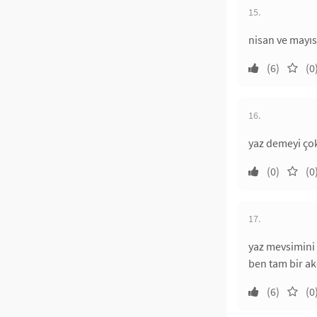
15.
nisan ve mayıs 
(6)
(0
16.
yaz demeyi çok
(0)
(0
17.
yaz mevsimini 
ben tam bir ak
(6)
(0