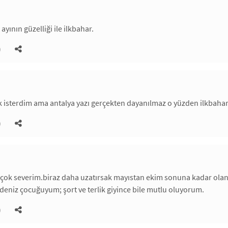
ayının güzelliği ile ilkbahar.
)
 isterdim ama antalya yazı gerçekten dayanılmaz o yüzden ilkbahar
)
çok severim.biraz daha uzatırsak mayıstan ekim sonuna kadar olan d
deniz çocuğuyum; şort ve terlik giyince bile mutlu oluyorum.
)