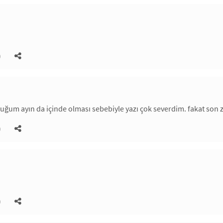
)
um ayın da içinde olması sebebiyle yazı çok severdim. fakat son 
)
)