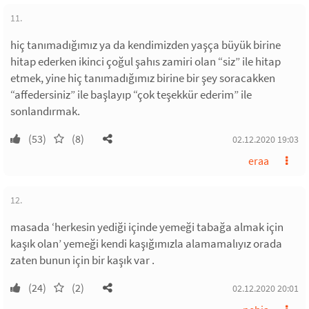
11.
hiç tanımadığımız ya da kendimizden yaşça büyük birine
hitap ederken ikinci çoğul şahıs zamiri olan “siz” ile hitap
etmek, yine hiç tanımadığımız birine bir şey soracakken
“affedersiniz” ile başlayıp “çok teşekkür ederim” ile
sonlandırmak.
(53)
(8)
02.12.2020 19:03
eraa
12.
masada ‘herkesin yediği içinde yemeği tabağa almak için
kaşık olan’ yemeği kendi kaşığımızla alamamalıyız orada
zaten bunun için bir kaşık var .
(24)
(2)
02.12.2020 20:01