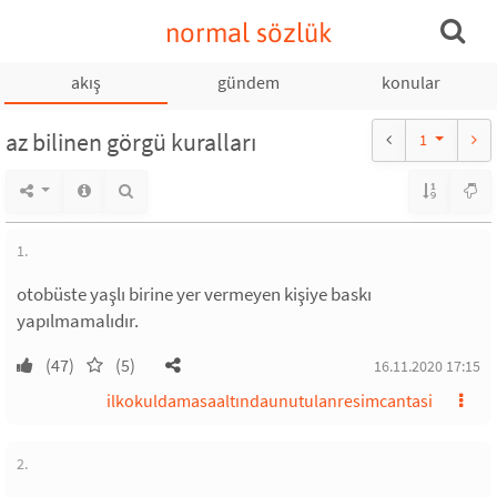
normal sözlük
akış
gündem
konular
az bilinen görgü kuralları
1
1.
otobüste yaşlı birine yer vermeyen kişiye baskı
yapılmamalıdır.
(47)
(5)
16.11.2020 17:15
ilkokuldamasaaltındaunutulanresimcantasi
2.