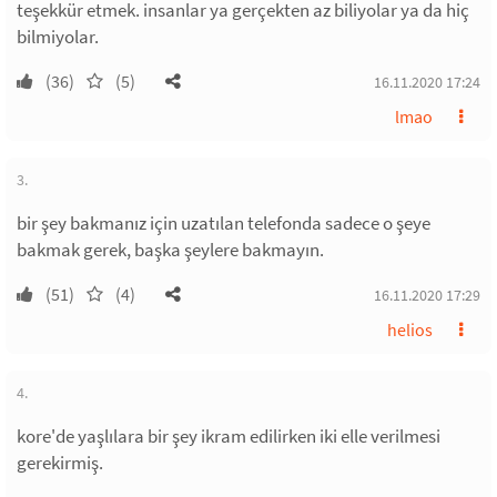
teşekkür etmek. insanlar ya gerçekten az biliyolar ya da hiç
bilmiyolar.
(36)
(5)
16.11.2020 17:24
lmao
3.
bir şey bakmanız için uzatılan telefonda sadece o şeye
bakmak gerek, başka şeylere bakmayın.
(51)
(4)
16.11.2020 17:29
helios
4.
kore'de yaşlılara bir şey ikram edilirken iki elle verilmesi
gerekirmiş.