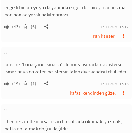
engelli bir bireye ya da yanında engelli bir birey olan insana
bön bön acıyarak bakılmaması.
(43)
(6)
17.11.2020 15:12
ruh kanseri
8.
birisine ''bana şunu ısmarla'' denmez. ısmarlamak isterse
ısmarlar ya da zaten ne istersin falan diye kendisi teklif eder.
(19)
(1)
17.11.2020 15:13
kafası kendinden güzel
9.
- her ne suretle olursa olsun bir sofrada okumak, yazmak,
hatta not almak doğru değildir.