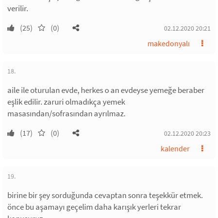
verilir.
(25)
(0)
02.12.2020 20:21
makedonyalı
18.
aile ile oturulan evde, herkes o an evdeyse yemeğe beraber
eşlik edilir. zaruri olmadıkça yemek
masasından/sofrasından ayrılmaz.
(17)
(0)
02.12.2020 20:23
kalender
19.
birine bir şey sorduğunda cevaptan sonra teşekkür etmek.
önce bu aşamayı geçelim daha karışık yerleri tekrar