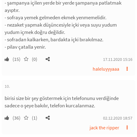
- şampanya içilen yerde bir yerde şampanya patlatmak
ayıptır.
- sofraya yemek gelmeden ekmek yenmemelidir.
- nezaket yapmak düşüncesiyle içki veya suyu yudum
yudum içmek doğru değildir.
- sofradan kalkarken, bardakta içki bırakılmaz.
- pilav çatalla yenir.
(15)
(0)
17.11.2020 15:16
haleluyyyaaa
10.
birisi size bir şey göstermek için telefonunu verdiğinde
sadece o şeye bakılır, telefon kurcalanmaz.
(36)
(1)
02.12.2020 18:57
jack the ripper