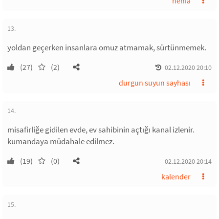
nehia
13.
yoldan geçerken insanlara omuz atmamak, sürtünmemek.
(27)
(2)
02.12.2020 20:10
durgun suyun sayhası
14.
misafirliğe gidilen evde, ev sahibinin açtığı kanal izlenir.
kumandaya müdahale edilmez.
(19)
(0)
02.12.2020 20:14
kalender
15.