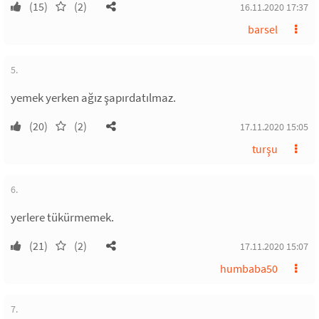
(15)
(2)
16.11.2020 17:37
barsel
5.
yemek yerken ağız şapırdatılmaz.
(20)
(2)
17.11.2020 15:05
turşu
6.
yerlere tükürmemek.
(21)
(2)
17.11.2020 15:07
humbaba50
7.