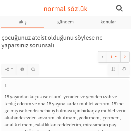
normal sözlük
akış
gündem
konular
çocuğunuz ateist olduğunu söylese ne
yaparsınız sorunsalı
1
1.
18 yaşından küçük ise islam'ı yeniden ve yeniden izah ve
tebliğ ederim ve ona 18 yaşına kadar mühlet veririm. 18'ine
gelmiş ise kendisine bir iş bulması için birkaç ay mühlet verir
akabinde evden kovarım. okutmam, yedirmem, içermem,
analık etmem, evlatlıktan reddederim, mirasımdan pay