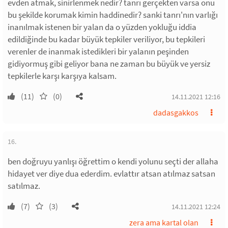
evden atmak, sinirlenmek nedir? tanrı gerçekten varsa onu
bu şekilde korumak kimin haddinedir? sanki tanrı'nın varlığı
inanılmak istenen bir yalan da o yüzden yokluğu iddia
edildiğinde bu kadar büyük tepkiler veriliyor, bu tepkileri
verenler de inanmak istedikleri bir yalanın peşinden
gidiyormuş gibi geliyor bana ne zaman bu büyük ve yersiz
tepkilerle karşı karşıya kalsam.
(11)
(0)
14.11.2021 12:16
dadasgakkos
16.
ben doğruyu yanlışı öğrettim o kendi yolunu seçti der allaha
hidayet ver diye dua ederdim. evlattır atsan atılmaz satsan
satılmaz.
(7)
(3)
14.11.2021 12:24
zera ama kartal olan