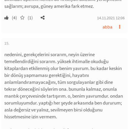
sağlarım; avrupa, güney amerika fark etmez.
(4)
(1)
14.11.2021 12:06
abba
15.
nedenini, gerekçelerini sorarım, neyin üzerine
temellendirdiğini sorarım. yüksek ihtimalle okuduğu
kitaplardan etkilenmiş olur benim yavrum. bu kadar keskin
bir dönüş yapmaması gerektiğini, hayatını
anlamlandıramayacağını, tüm sorgulayanlar gibi dine
tekrar döneceğini söylerim ona. bununla kalmaz, onunla
mantık çerçevesinde tartışırım. o, benim yavrumdur. ondan
sorumluyumdur. yaptığı her şeyde arkasında ben dururum;
asla değersiz ve yalnız, sevilmeyen birsi olduğunu
hissetmesine izin vermem.