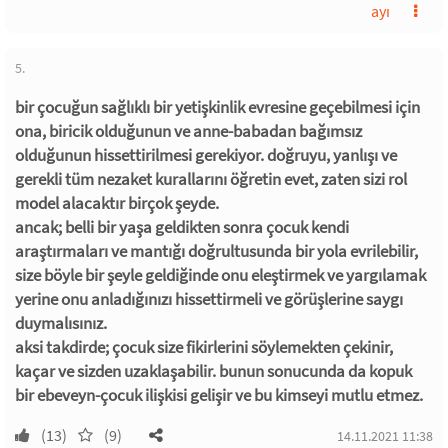
ayı
5.
bir çocuğun sağlıklı bir yetişkinlik evresine geçebilmesi için
ona, biricik olduğunun ve anne-babadan bağımsız
olduğunun hissettirilmesi gerekiyor. doğruyu, yanlışı ve
gerekli tüm nezaket kurallarını öğretin evet, zaten sizi rol
model alacaktır birçok şeyde.
ancak; belli bir yaşa geldikten sonra çocuk kendi
araştırmaları ve mantığı doğrultusunda bir yola evrilebilir,
size böyle bir şeyle geldiğinde onu eleştirmek ve yargılamak
yerine onu anladığınızı hissettirmeli ve görüşlerine saygı
duymalısınız.
aksi takdirde; çocuk size fikirlerini söylemekten çekinir,
kaçar ve sizden uzaklaşabilir. bunun sonucunda da kopuk
bir ebeveyn-çocuk ilişkisi gelişir ve bu kimseyi mutlu etmez.
(13)
(9)
14.11.2021 11:38