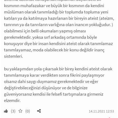
kısmının muhafazakar ve büyük bir kısmının da kendini
müslüman olarak tanımladığı bir toplumda topluma yeni
katılan ya da katılmaya hazırlanan bir bireyin ateist (ateizm,
tanrının ya da tanrıların varlığına olan inancın yokluğudur. )
olabilmesi için belli okumaları yapmış olması
gerekmektedir. yoksa sırf arkadaş ortamında böyle
konuşuyor diye bir insan kendisini ateist olarak tanımlamaz
tanımlayamaz, moda olabilecek bir konu değildir inanç
sistemleri.
bu yaklaşımdan yola çıkarsak bir birey kendini ateist olarak
tanımlamaya karar verdikten sonra fikrini paylaşmıyor
olsanız dahi saygı duymamız gerekmektedir ve eğer
değiştirebileceğinizi düşünüyor ve de bilginize
güveniyorsanız kendisi ile felsefi tartışmalara girmeniz
elzemdir.
(3)
(0)
14.11.2021 12:53