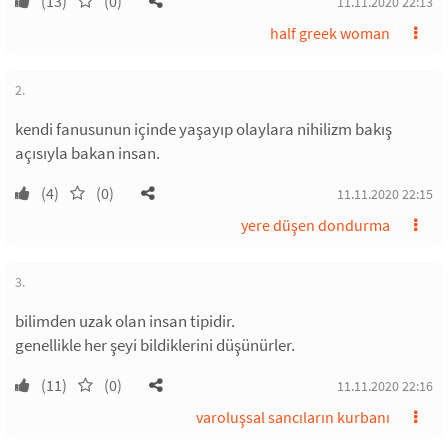
(13)
(0)
11.11.2020 22:13
half greek woman
2.
kendi fanusunun içinde yaşayıp olaylara nihilizm bakış
açısıyla bakan insan.
(4)
(0)
11.11.2020 22:15
yere düşen dondurma
3.
bilimden uzak olan insan tipidir.
genellikle her şeyi bildiklerini düşünürler.
(11)
(0)
11.11.2020 22:16
varoluşsal sancıların kurbanı