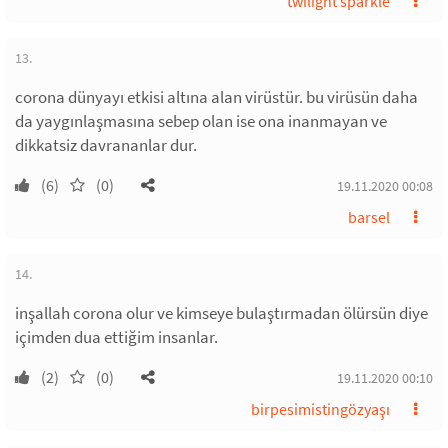
twilight sparkle
13.
corona dünyayı etkisi altına alan virüstür. bu virüsün daha
da yaygınlaşmasına sebep olan ise ona inanmayan ve
dikkatsiz davrananlar dur.
(6)
(0)
19.11.2020 00:08
barsel
14.
inşallah corona olur ve kimseye bulaştırmadan ölürsün diye
içimden dua ettiğim insanlar.
(2)
(0)
19.11.2020 00:10
birpesimistingözyaşı