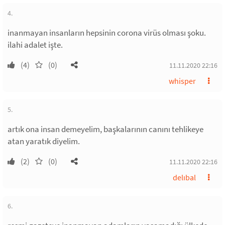
4.
inanmayan insanların hepsinin corona virüs olması şoku.
ilahi adalet işte.
(4)
(0)
11.11.2020 22:16
whisper
5.
artık ona insan demeyelim, başkalarının canını tehlikeye
atan yaratık diyelim.
(2)
(0)
11.11.2020 22:16
delıbal
6.