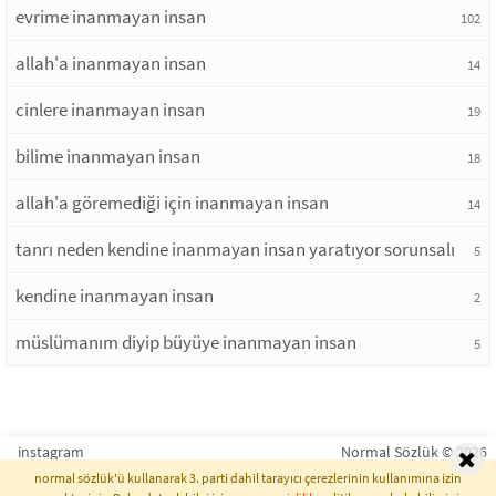
evrime inanmayan insan
102
allah'a inanmayan insan
14
cinlere inanmayan insan
19
bilime inanmayan insan
18
allah'a göremediği için inanmayan insan
14
tanrı neden kendine inanmayan insan yaratıyor sorunsalı
5
kendine inanmayan insan
2
müslümanım diyip büyüye inanmayan insan
5
instagram
Normal Sözlük © 2026
normal sözlük'ü kullanarak 3. parti dahil tarayıcı çerezlerinin kullanımına izin