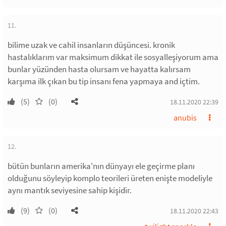
11.
bilime uzak ve cahil insanların düşüncesi. kronik
hastalıklarım var maksimum dikkat ile sosyalleşiyorum ama
bunlar yüzünden hasta olursam ve hayatta kalırsam
karşıma ilk çıkan bu tip insanı fena yapmaya and içtim.
(5)
(0)
18.11.2020 22:39
anubis
12.
bütün bunların amerika'nın dünyayı ele geçirme planı
olduğunu söyleyip komplo teorileri üreten enişte modeliyle
aynı mantık seviyesine sahip kişidir.
(9)
(0)
18.11.2020 22:43