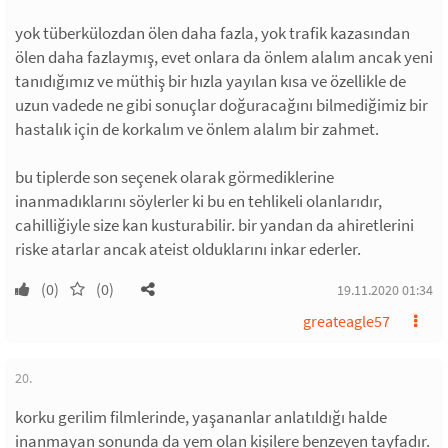
yok tüberkülozdan ölen daha fazla, yok trafik kazasından
ölen daha fazlaymış, evet onlara da önlem alalım ancak yeni
tanıdığımız ve müthiş bir hızla yayılan kısa ve özellikle de
uzun vadede ne gibi sonuçlar doğuracağını bilmediğimiz bir
hastalık için de korkalım ve önlem alalım bir zahmet.
bu tiplerde son seçenek olarak görmediklerine
inanmadıklarını söylerler ki bu en tehlikeli olanlarıdır,
cahilliğiyle size kan kusturabilir. bir yandan da ahiretlerini
riske atarlar ancak ateist olduklarını inkar ederler.
(0)
(0)
19.11.2020 01:34
greateagle57
20.
korku gerilim filmlerinde, yaşananlar anlatıldığı halde
inanmayan sonunda da yem olan kişilere benzeyen tayfadır.