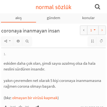
normal sözlük
akış
gündem
konular
coronaya inanmayan insan
1
1.
eskiden daha çok olan, şimdi sayısı azalmış olsa da hala
neslini sürdüren insandır.
yakın çevremden net olarak 5 kişi coronaya inanmamasına
rağmen corona olmayı başardı.
(bkz:
olmayan bir virüsü kapmak
)