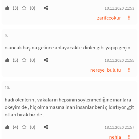
(3)
(0)
18.11.2020 21:53
zarifceokur
9.
o ancak başına gelince anlayacaktır.dinler gibi yapıp geçin.
(5)
(0)
18.11.2020 21:55
nereye_bulutu
10.
hadi ölenlerin , vakaların hepsinin söylenmediğine inanlara
okeyim de , hiç olmamasına inan insanlar beni çıldırtıyor ,git
otlan bırak bizide .
(4)
(0)
18.11.2020 21:57
nehia