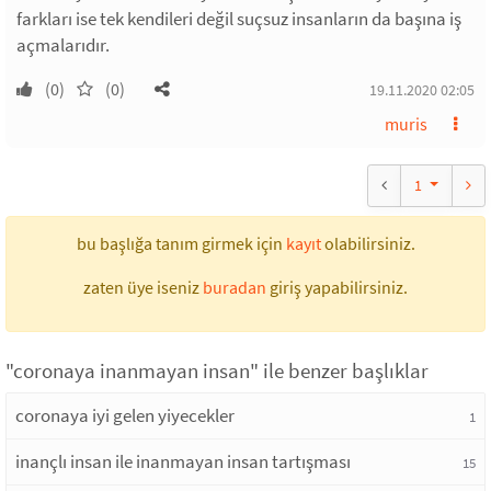
farkları ise tek kendileri değil suçsuz insanların da başına iş
açmalarıdır.
(0)
(0)
19.11.2020 02:05
muris
1
bu başlığa tanım girmek için
kayıt
olabilirsiniz.
zaten üye iseniz
buradan
giriş yapabilirsiniz.
"coronaya inanmayan insan" ile benzer başlıklar
coronaya iyi gelen yiyecekler
1
inançlı insan ile inanmayan insan tartışması
15