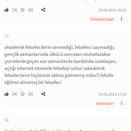
(3)
(0)
29.04.2021 00:01
felsefehayat
13.
akademik felsefecilerin sevmediği, felsefeci saymadığı,
gençlik zamanlarında ülkücü sonraları muhafazakar
çevrelerde geçen son zamanlarda burdanda uzaklaşan,
açtığı internet sitesinde felsefeyi satan (akademik
felsefecilerin hiçbirinin aklına gelmemiş mibu?) felsefe
eğitimi almamış bir felsefeci
(4)
(0)
29.04.2021 17:53
ebenezer
14.