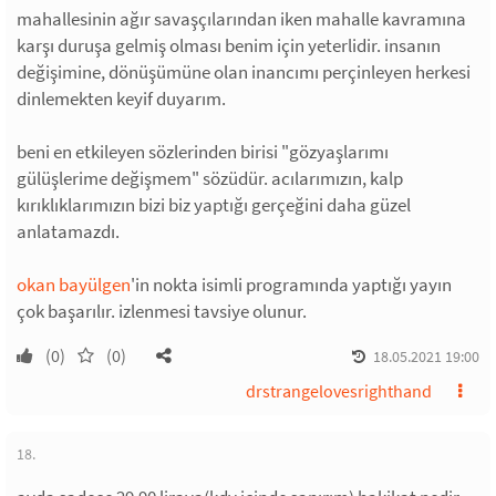
mahallesinin ağır savaşçılarından iken mahalle kavramına
karşı duruşa gelmiş olması benim için yeterlidir. insanın
değişimine, dönüşümüne olan inancımı perçinleyen herkesi
dinlemekten keyif duyarım.
beni en etkileyen sözlerinden birisi "gözyaşlarımı
gülüşlerime değişmem" sözüdür. acılarımızın, kalp
kırıklıklarımızın bizi biz yaptığı gerçeğini daha güzel
anlatamazdı.
okan bayülgen
'in nokta isimli programında yaptığı yayın
çok başarılır. izlenmesi tavsiye olunur.
(0)
(0)
18.05.2021 19:00
drstrangelovesrighthand
18.