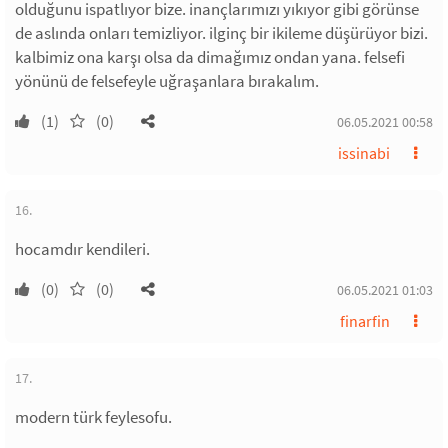
olduğunu ispatlıyor bize. inançlarımızı yıkıyor gibi görünse
de aslında onları temizliyor. ilginç bir ikileme düşürüyor bizi.
kalbimiz ona karşı olsa da dimağımız ondan yana. felsefi
yönünü de felsefeyle uğraşanlara bırakalım.
(1)
(0)
06.05.2021 00:58
issinabi
16.
hocamdır kendileri.
(0)
(0)
06.05.2021 01:03
finarfin
17.
modern türk feylesofu.