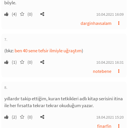
böyle.
(4)
(0)
10.04.2021 16:09
darginhavsalam
7.
(bkz:
ben 40 sene tefsir ilmiyle uğraştım
)
(1)
(0)
10.04.2021 16:31
notebene
8.
yıllardır takip ettiğim, kuran tetkikleri adlı kitap serisini itina
ile her fırsatta tekrar tekrar okuduğum yazar.
(2)
(0)
18.04.2021 15:20
finarfin