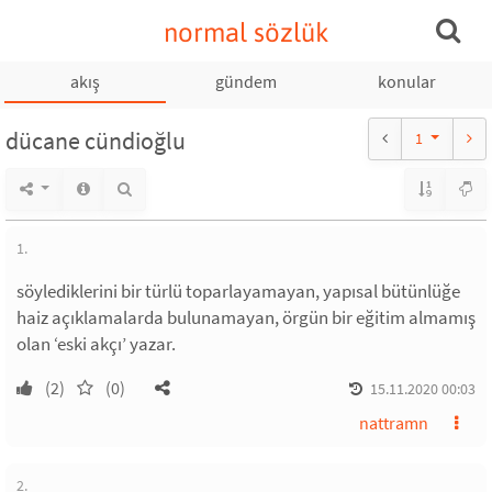
normal sözlük
akış
gündem
konular
dücane cündioğlu
1
1.
söylediklerini bir türlü toparlayamayan, yapısal bütünlüğe
haiz açıklamalarda bulunamayan, örgün bir eğitim almamış
olan ‘eski akçı’ yazar.
(2)
(0)
15.11.2020 00:03
nattramn
2.