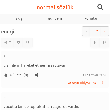
normal sözlük
akış
gündem
konular
enerji
1
1.
cisimlerin hareket etmesini sağlayan.
(0)
(0)
11.11.2020 02:53
ofsaytı biliyorum
2.
vücutta birikip toprak atılan çeşidi de vardır.