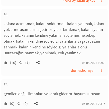
4-3-3 oynatan aykut
16.
kalana acımamak, kalanı soldurmak, kalanı yakmak, kalanı
yok etme aşamasına getirip öylece bırakmak, kalana yalan
söylemek, kalanın kendine yalanlar söylemesine sebep
olmak, kalanın kendine söylediği yalanlarla yaşayacağını
sanmak, kalanın kendine söylediği yalanlarla onu
unutacağını sanmak, yanılmak, çok yanılmak.
(10)
(7)
06.08.2021 19:49
domestic hıyar
17.
gemileri değil, limanları yakarak giderim. huyum kurusun.
(0)
(0)
06.08.2021 20:15