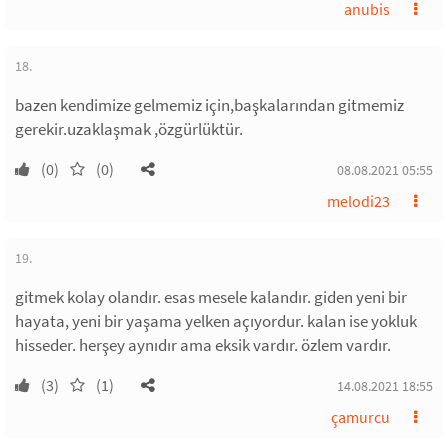
anubis
18.
bazen kendimize gelmemiz için,başkalarından gitmemiz
gerekir.uzaklaşmak ,özgürlüktür.
(0)
(0)
08.08.2021 05:55
melodi23
19.
gitmek kolay olandır. esas mesele kalandır. giden yeni bir
hayata, yeni bir yaşama yelken açıyordur. kalan ise yokluk
hisseder. herşey aynıdır ama eksik vardır. özlem vardır.
(3)
(1)
14.08.2021 18:55
çamurcu