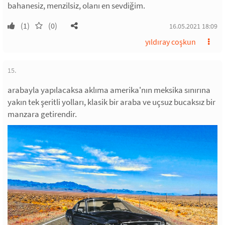
bahanesiz, menzilsiz, olanı en sevdiğim.
(1)
(0)
16.05.2021 18:09
yıldıray coşkun
15.
arabayla yapılacaksa aklıma amerika'nın meksika sınırına
yakın tek şeritli yolları, klasik bir araba ve uçsuz bucaksız bir
manzara getirendir.