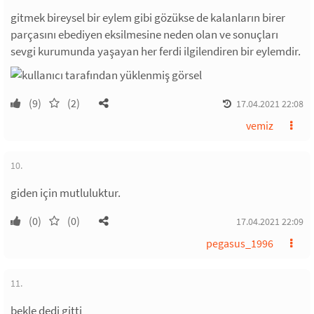
gitmek bireysel bir eylem gibi gözükse de kalanların birer
parçasını ebediyen eksilmesine neden olan ve sonuçları
sevgi kurumunda yaşayan her ferdi ilgilendiren bir eylemdir.
(9)
(2)
17.04.2021 22:08
vemiz
10.
giden için mutluluktur.
(0)
(0)
17.04.2021 22:09
pegasus_1996
11.
bekle dedi gitti