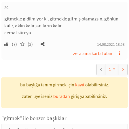
20.
gitmekle gidilmiyor ki, gitmekle gitmiş olamazsın, gönlün
kalır, aklın kalır, anıların kalır.
cemal süreya
(7)
(3)
14.08.2021 18:58
zera ama kartal olan
1
bu başlığa tanım girmek için
kayıt
olabilirsiniz.
zaten üye iseniz
buradan
giriş yapabilirsiniz.
"gitmek" ile benzer başlıklar