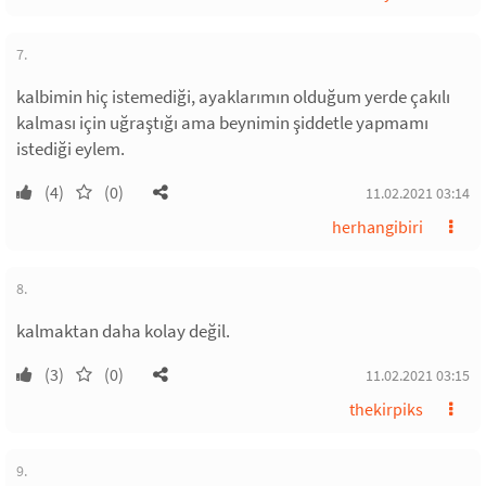
7.
kalbimin hiç istemediği, ayaklarımın olduğum yerde çakılı
kalması için uğraştığı ama beynimin şiddetle yapmamı
istediği eylem.
(4)
(0)
11.02.2021 03:14
herhangibiri
8.
kalmaktan daha kolay değil.
(3)
(0)
11.02.2021 03:15
thekirpiks
9.