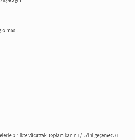
çalışacağım.
ş olması,
.
lerle birlikte vücuttaki toplam kanın 1/15'ini geçemez. (1