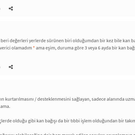
)
eri değerleri yerlerde sürünen biri olduğumdan bir kez bile kan
 verici olamadım
*
ama eşim, duruma göre 3 veya 6 ayda bir kan bağı
)
ın kurtarılmasını / desteklenmesini sağlayan, sadece alanında uz
lama.
çlerde olduğu gibi kan bağışı da bir tıbbi işlem olduğundan bir tak