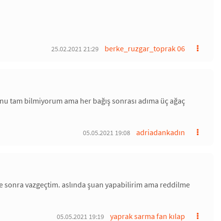
berke_ruzgar_toprak 06
25.02.2021 21:29
nu tam bilmiyorum ama her bağış sonrası adıma üç ağaç
adriadankadın
05.05.2021 19:08
e sonra vazgeçtim. aslında şuan yapabilirim ama reddilme
yaprak sarma fan kılap
05.05.2021 19:19