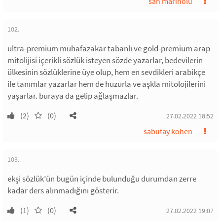
san marinolu
102.
ultra-premium muhafazakar tabanlı ve gold-premium arap
mitolijisi içerikli sözlük isteyen sözde yazarlar, bedevilerin
ülkesinin sözlüklerine üye olup, hem en sevdikleri arabikçe
ile tanımlar yazarlar hem de huzurla ve aşkla mitolojilerini
yaşarlar. buraya da gelip ağlaşmazlar.
(2)
(0)
27.02.2022 18:52
sabutay kohen
103.
ekşi sözlük’ün bugün içinde bulunduğu durumdan zerre
kadar ders alınmadığını gösterir.
(1)
(0)
27.02.2022 19:07