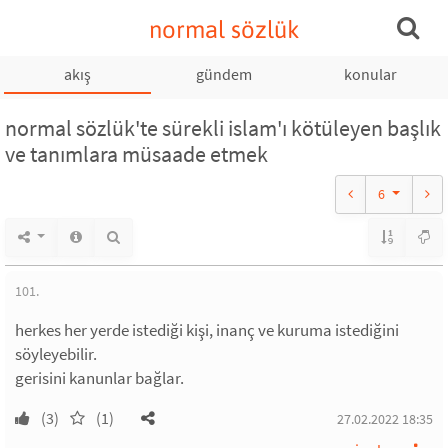
normal sözlük
akış
gündem
konular
normal sözlük'te sürekli islam'ı kötüleyen başlık
ve tanımlara müsaade etmek
6
101.
herkes her yerde istediği kişi, inanç ve kuruma istediğini
söyleyebilir.
gerisini kanunlar bağlar.
(3)
(1)
27.02.2022 18:35