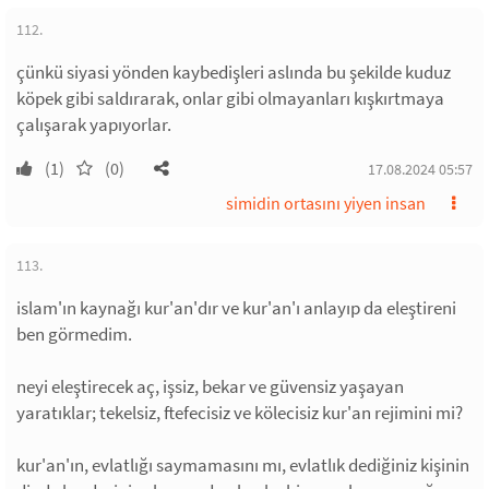
112.
çünkü siyasi yönden kaybedişleri aslında bu şekilde kuduz
köpek gibi saldırarak, onlar gibi olmayanları kışkırtmaya
çalışarak yapıyorlar.
(1)
(0)
17.08.2024 05:57
simidin ortasını yiyen insan
113.
islam'ın kaynağı kur'an'dır ve kur'an'ı anlayıp da eleştireni
ben görmedim.
neyi eleştirecek aç, işsiz, bekar ve güvensiz yaşayan
yaratıklar; tekelsiz, ftefecisiz ve kölecisiz kur'an rejimini mi?
kur'an'ın, evlatlığı saymamasını mı, evlatlık dediğiniz kişinin