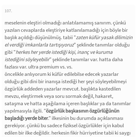
107.
meselenin eleştiri olmadığı anlatılamamış sanırım. çünkü
yazılan cevaplarda eleştiriye katlanılamadığı için böyle bir
başlık açıldığı düşünülmüş. tabii "
zaten küfür yasak dilimizin
el verdiği imkanlarla tartışıyoruz
" şeklinde tanımlar olduğu
gibi "
herkes her yerde istediği kişi, inanç ve kuruma
istediğini söyleyebilir
" şeklinde tanımlar var. hatta daha
fazlası var. ultra premium vs. vs.
öncelikle anlıyorum ki küfür edilebilse edecek yazarlar
olduğu gibi dini bir inanışa istediği her şeyi söyleyebilmeyi
özgürlük addeden yazarlar mevcut. başlıkta kastedilen
mevzu, eleştirmek veya soru sormak değil, hakaret,
sataşma ve hatta aşağılama içeren başlıklar ya da tanımlar
yapılmasıyla ilgili. "
özgürlük başkasının özgürlüğünün
başladığı yerde biter
." ilkesinin bu durumda açıklanması
gerekiyor. çünkü bu sadece fiziksel özgürlükler için kabul
edilen bir ilke değildir. herkesin fikir hürriyetine tabii ki saygı