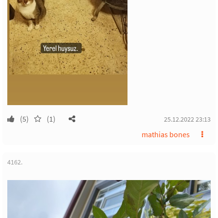
(5)
(1)
25.12.2022 23:13
mathias bones
4162.