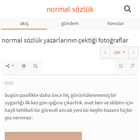
normal sözlük
akış
gündem
konular
normal sözlük yazarlarının çektiği fotoğraflar
209
4161.
bugün pasifikte daha önce hiç görüntülenmemiş bir
uygarlığı ilk kez gün ışığına çıkarttık. evet ben ve ekibim için
hayli tehlikeli bir görevdi ancak yeni bir keşfin hazzını hiçbir
şey veremez :