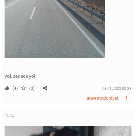
yol. sadece yol.
(4)
(0)
03.01.2023 00:23
atavratedebiyat
4171.