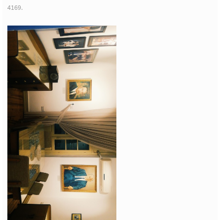
4169.