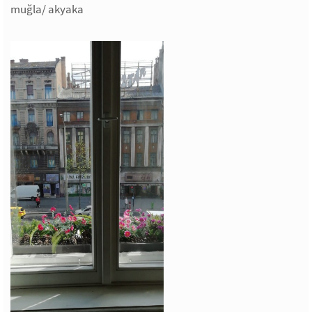
muğla/ akyaka