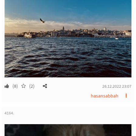
(8)
(2)
26.12.2022 23:07
hasansabbah
4164.