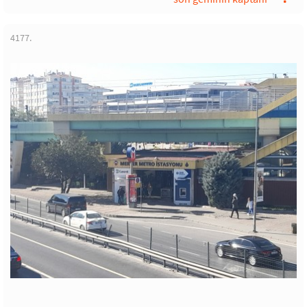
4177.