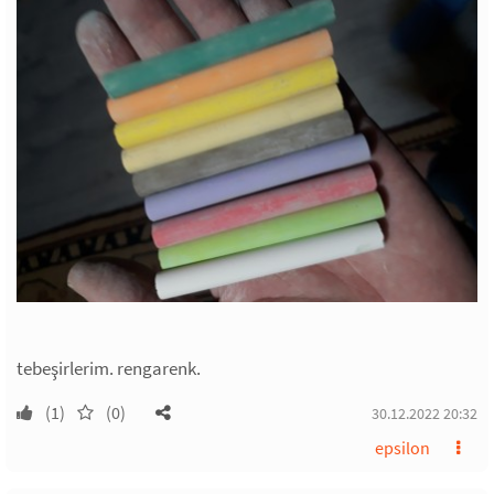
tebeşirlerim. rengarenk.
(1)
(0)
30.12.2022 20:32
epsilon