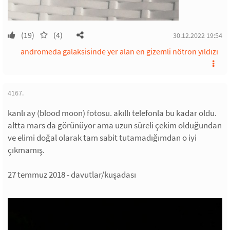
(19)
(4)
30.12.2022 19:54
andromeda galaksisinde yer alan en gizemli nötron yıldızı
4167.
kanlı ay (blood moon) fotosu. akıllı telefonla bu kadar oldu.
altta mars da görünüyor ama uzun süreli çekim olduğundan
ve elimi doğal olarak tam sabit tutamadığımdan o iyi
çıkmamış.
27 temmuz 2018 - davutlar/kuşadası