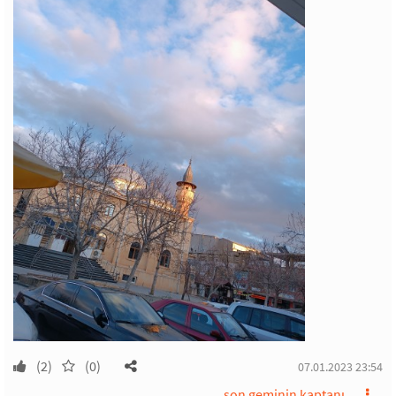
(2)
(0)
07.01.2023 23:54
son geminin kaptanı