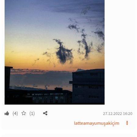
(4)
(1)
27.12.2022 16:20
latteamayumuşakiçim