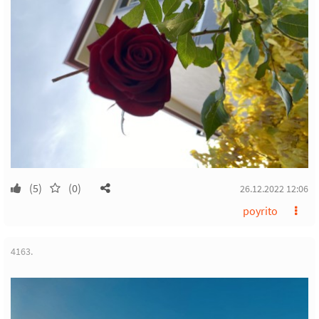
(5)
(0)
26.12.2022 12:06
poyrito
4163.