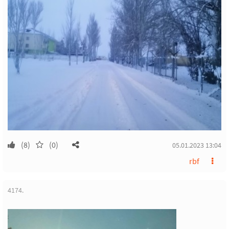
(8)
(0)
05.01.2023 13:04
rbf
4174.