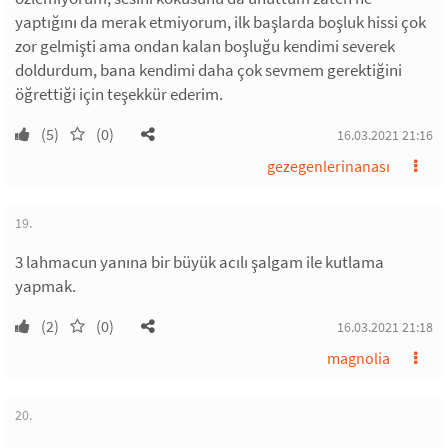
yaptığını da merak etmiyorum, ilk başlarda boşluk hissi çok
zor gelmişti ama ondan kalan boşluğu kendimi severek
doldurdum, bana kendimi daha çok sevmem gerektiğini
öğrettiği için teşekkür ederim.
(5)
(0)
16.03.2021 21:16
gezegenlerinanası
19.
3 lahmacun yanına bir büyük acılı şalgam ile kutlama
yapmak.
(2)
(0)
16.03.2021 21:18
magnolia
20.