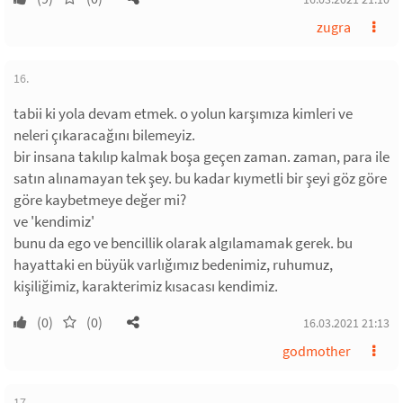
zugra
16.
tabii ki yola devam etmek. o yolun karşımıza kimleri ve
neleri çıkaracağını bilemeyiz.
bir insana takılıp kalmak boşa geçen zaman. zaman, para ile
satın alınamayan tek şey. bu kadar kıymetli bir şeyi göz göre
göre kaybetmeye değer mi?
ve 'kendimiz'
bunu da ego ve bencillik olarak algılamamak gerek. bu
hayattaki en büyük varlığımız bedenimiz, ruhumuz,
kişiliğimiz, karakterimiz kısacası kendimiz.
(0)
(0)
16.03.2021 21:13
godmother
17.