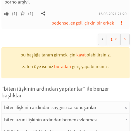
porno arşivi.
(1)
(1)
16.03.2021 21:20
bedensel engelli çirkin bir erkek
1
bu başlığa tanım girmek için
kayıt
olabilirsiniz.
zaten üye iseniz
buradan
giriş yapabilirsiniz.
"biten ilişkinin ardından yapılanlar" ile benzer
başlıklar
biten ilişkinin ardından saygısızca konuşanlar
5
biten uzun ilişkinin ardından hemen evlenmek
7