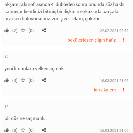
akşam rakı sofrasında 4. dubleden sonra onunda söz hakkı
kalmıyor kendinizi bitmiş bir ilişkinin enkazında parçalar
ararken buluyorsunuz. zor iş vesselam, çok zor.
(2)
(0)
22.02.2021 09:52
sekülerlesen çılgın hafız
12.
yeni limanlara yelken açmak
(3)
(0)
16.03.2021 21:05
kırık kalem
13.
bir düzine saçmalık..
(8)
(0)
16.03.2021 21:06