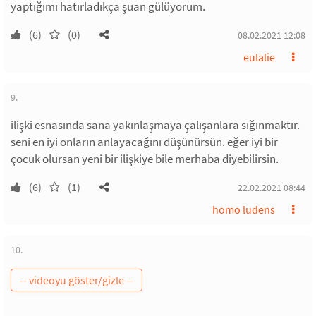
yaptığımı hatırladıkça şuan gülüyorum.
(6)
(0)
08.02.2021 12:08
eulalie
9.
ilişki esnasında sana yakınlaşmaya çalışanlara sığınmaktır.
seni en iyi onların anlayacağını düşünürsün. eğer iyi bir
çocuk olursan yeni bir ilişkiye bile merhaba diyebilirsin.
(6)
(1)
22.02.2021 08:44
homo ludens
10.