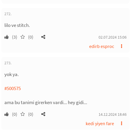
272.
lilo ve stitch.
(3)
(0)
02.07.2024 15:06
edirb esproc
273.
yok ya.
#500575
ama bu tanimi girerken vardi... hey gidi...
(0)
(0)
14.12.2024 18:46
kedi yiyen fare