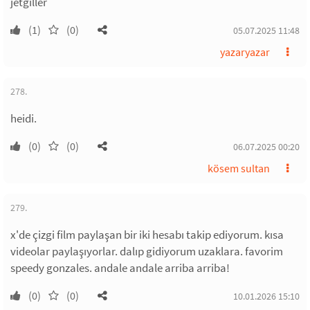
jetgiller
(1)
(0)
05.07.2025 11:48
yazaryazar
278.
heidi.
(0)
(0)
06.07.2025 00:20
kösem sultan
279.
x'de çizgi film paylaşan bir iki hesabı takip ediyorum. kısa
videolar paylaşıyorlar. dalıp gidiyorum uzaklara. favorim
speedy gonzales. andale andale arriba arriba!
(0)
(0)
10.01.2026 15:10