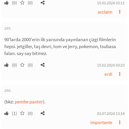
(0)
(0)
15.02.2024 03:11
acclaim
265.
90'larda 2000'erin ilk yarısında yayınlanan çizgi filmlerin
hepsi. jetgiller, taş devri, tom ve jerry, pokemon, tsubasa
falan. say say bitmez.
(0)
(0)
15.02.2024 03:23
erdi
266.
(bkz:
pembe panter
).
(1)
(0)
02.07.2024 13:14
importante