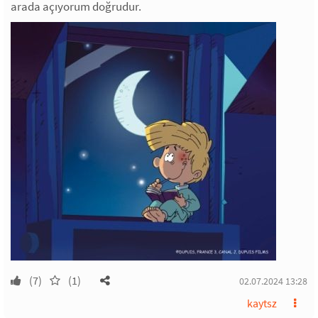
arada açıyorum doğrudur.
(7)
(1)
02.07.2024 13:28
kaytsz