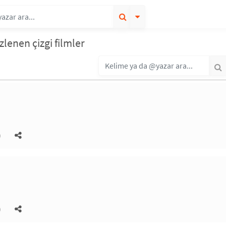
zlenen çizgi filmler
)
)