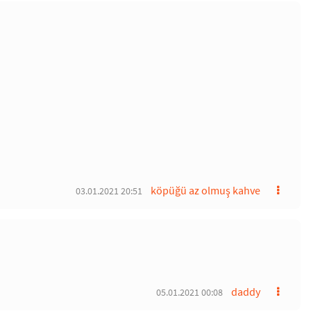
köpüğü az olmuş kahve
03.01.2021 20:51
daddy
05.01.2021 00:08