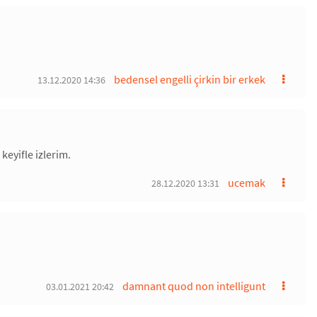
bedensel engelli çirkin bir erkek
13.12.2020 14:36
keyifle izlerim.
ucemak
28.12.2020 13:31
damnant quod non intelligunt
03.01.2021 20:42