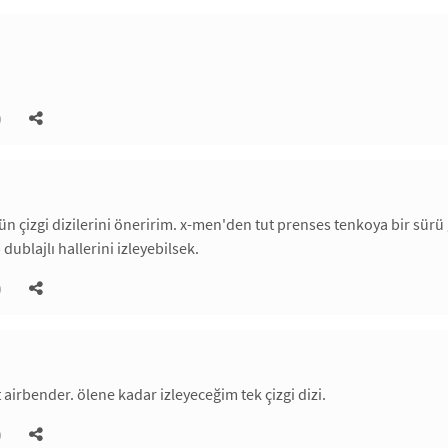
)
ün çizgi dizilerini öneririm. x-men'den tut prenses tenkoya bir sürü 
 dublajlı hallerini izleyebilsek.
)
t airbender. ölene kadar izleyeceğim tek çizgi dizi.
)