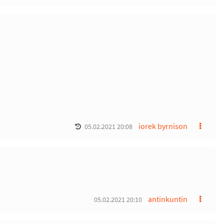
iorek byrnison
05.02.2021 20:08
antinkuntin
05.02.2021 20:10