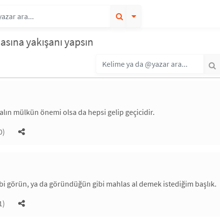
asına yakışanı yapsın
ın mülkün önemi olsa da hepsi gelip geçicidir.
0)
bi görün, ya da göründüğün gibi mahlas al demek istediğim başlık.
1)