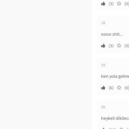
(3)
(0
18.
oooo shit...
(3)
(0
19.
ben yola gelm
(6)
(0
20.
heykeli dikile