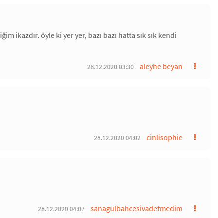
 ikazdır. öyle ki yer yer, bazı bazı hatta sık sık kendi
aleyhe beyan
28.12.2020 03:30
cinlisophie
28.12.2020 04:02
sanagulbahcesivadetmedim
28.12.2020 04:07