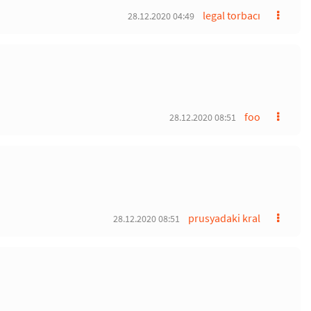
legal torbacı
28.12.2020 04:49
foo
28.12.2020 08:51
prusyadaki kral
28.12.2020 08:51