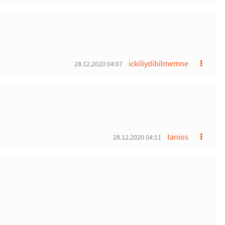
ickiliydibilmemne
28.12.2020 04:07
tanios
28.12.2020 04:11