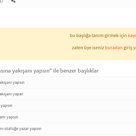
1)
bu başlığa tanım girmek için
kayı
zaten üye iseniz
buradan
giriş y
ına yakışanı yapsın" ile benzer başlıklar
akışanı yapsın
akışanı yapar
i yapsın
zam yapsın
nı sözlüğe yazar yapsın