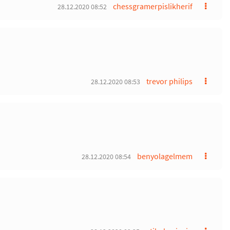
chessgramerpislikherif
28.12.2020 08:52
trevor philips
28.12.2020 08:53
benyolagelmem
28.12.2020 08:54