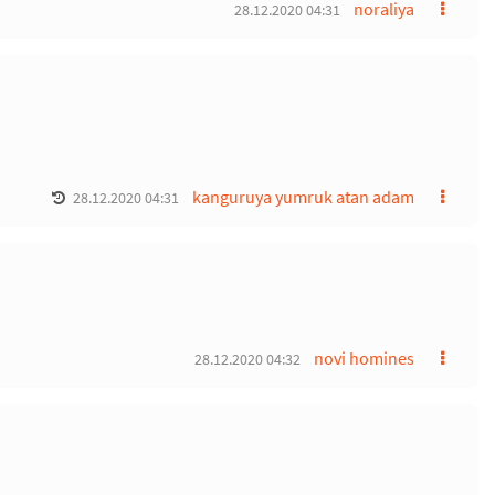
noraliya
28.12.2020 04:31
kanguruya yumruk atan adam
28.12.2020 04:31
novi homines
28.12.2020 04:32