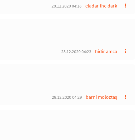
eladar the dark
28.12.2020 04:18
hidir amca
28.12.2020 04:23
barni moloztaş
28.12.2020 04:29