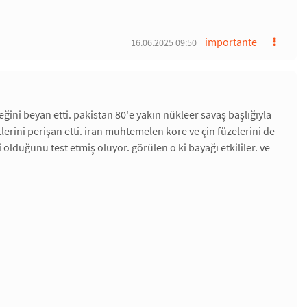
importante
16.06.2025 09:50
ğini beyan etti. pakistan 80'e yakın nükleer savaş başlığıyla
tlerini perişan etti. iran muhtemelen kore ve çin füzelerini de
i olduğunu test etmiş oluyor. görülen o ki bayağı etkililer. ve