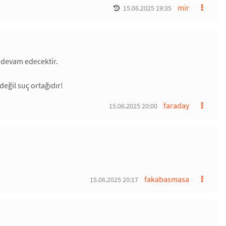
mir
15.06.2025 19:35
r devam edecektir.
değil suç ortağıdır!
faraday
15.06.2025 20:00
fakabasmasa
15.06.2025 20:17