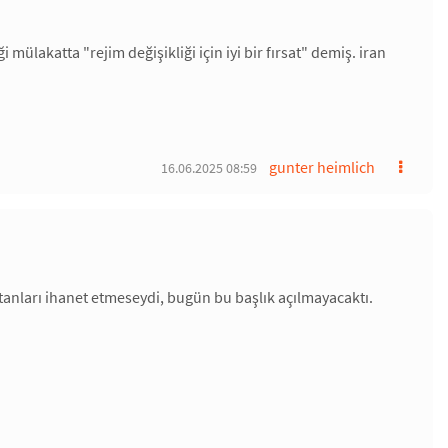
lakatta "rejim değişikliği için iyi bir fırsat" demiş. iran
gunter heimlich
16.06.2025 08:59
anları ihanet etmeseydi, bugün bu başlık açılmayacaktı.