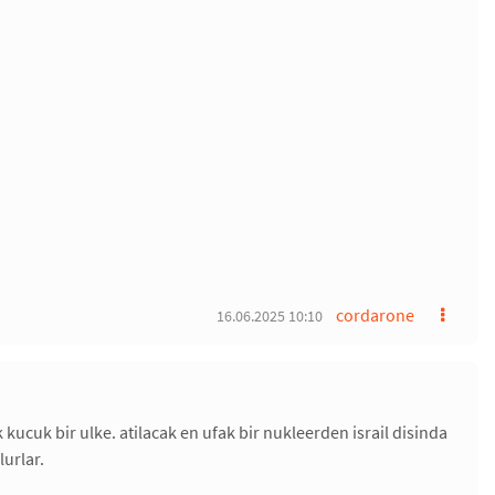
cordarone
16.06.2025 10:10
kucuk bir ulke. atilacak en ufak bir nukleerden israil disinda
lurlar.