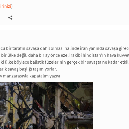
irinizi
)
)
cü bir tarafın savaşa dahil olması halinde iran yanında savaşa girece
 bir ülke değil. daha bir ay önce ezeli rakibi hindistan'ın hava kuvve
iki ülke böylece balistik füzelerinin gerçek bir savaşta ne kadar etkil
ik savaş başlığı taşımıyorlar.
viv manzarasıyla kapatalım yazıyı