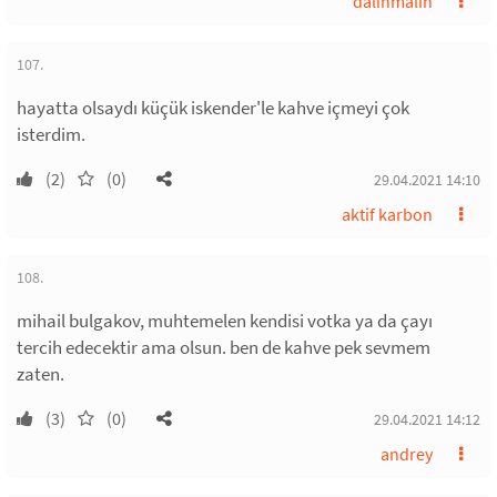
dalinmalin
107.
hayatta olsaydı küçük iskender'le kahve içmeyi çok
isterdim.
(2)
(0)
29.04.2021 14:10
aktif karbon
108.
mihail bulgakov, muhtemelen kendisi votka ya da çayı
tercih edecektir ama olsun. ben de kahve pek sevmem
zaten.
(3)
(0)
29.04.2021 14:12
andrey