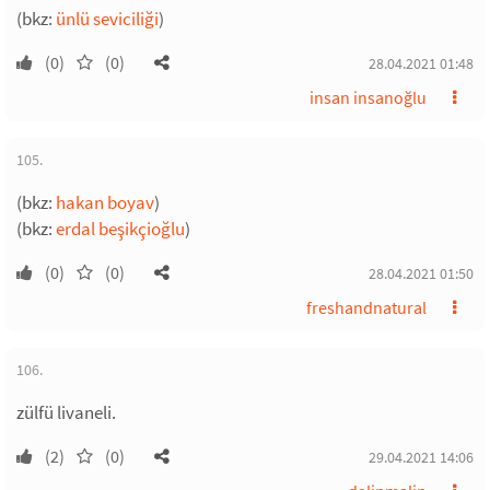
(bkz:
ünlü seviciliği
)
(0)
(0)
28.04.2021 01:48
insan insanoğlu
105.
(bkz:
hakan boyav
)
(bkz:
erdal beşikçioğlu
)
(0)
(0)
28.04.2021 01:50
freshandnatural
106.
zülfü livaneli.
(2)
(0)
29.04.2021 14:06