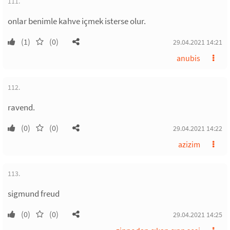
111.
onlar benimle kahve içmek isterse olur.
(1)
(0)
29.04.2021 14:21
anubis
112.
ravend.
(0)
(0)
29.04.2021 14:22
azizim
113.
sigmund freud
(0)
(0)
29.04.2021 14:25