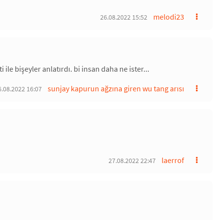
melodi23
26.08.2022 15:52
 ile bişeyler anlatırdı. bi insan daha ne ister...
sunjay kapurun ağzına giren wu tang arısı
6.08.2022 16:07
laerrof
27.08.2022 22:47