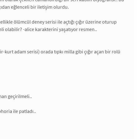
ıdan eğlenceli bir iletişim olurdu.
ellikle ölümcül deney serisi ile açtığı çığır üzerine oturup
olabilir? -alice karakterini yaşatıyor resmen..
r-kurt adam serisi) orada tıpkı milla gibi çığır açan bir rolü
man geçirilmeli..
horia ile patladı..