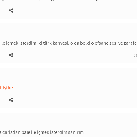
)
ile içmek isterdim iki türk kahvesi. o da belki o efsane sesi ve zarafeti
)
2
blythe
)
 christian bale ile içmek isterdim sanırım