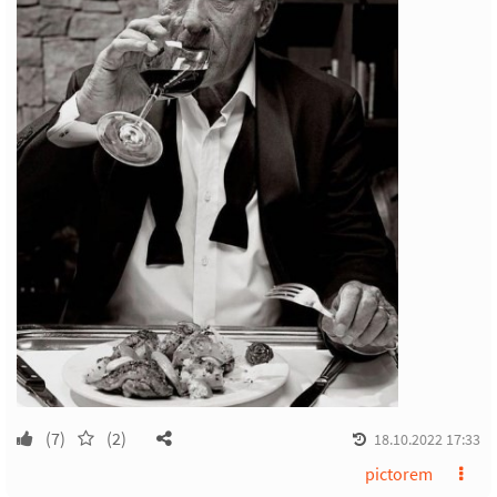
(7)
(2)
18.10.2022 17:33
pictorem