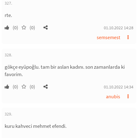
327.
rte.
(0)
(0)
01.10.2022 14:28
semsemest
328.
gökçe eyüpoğlu. tam bir aslan kadını. son zamanlarda ki
favorim.
(0)
(0)
01.10.2022 14:34
anubis
329.
kuru kahveci mehmet efendi.