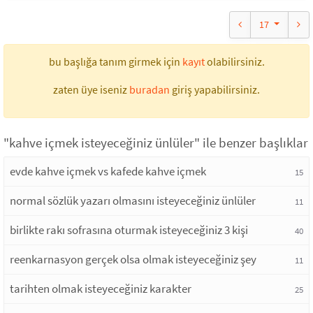
17
bu başlığa tanım girmek için
kayıt
olabilirsiniz.
zaten üye iseniz
buradan
giriş yapabilirsiniz.
"kahve içmek isteyeceğiniz ünlüler" ile benzer başlıklar
evde kahve içmek vs kafede kahve içmek
15
normal sözlük yazarı olmasını isteyeceğiniz ünlüler
11
birlikte rakı sofrasına oturmak isteyeceğiniz 3 kişi
40
reenkarnasyon gerçek olsa olmak isteyeceğiniz şey
11
tarihten olmak isteyeceğiniz karakter
25