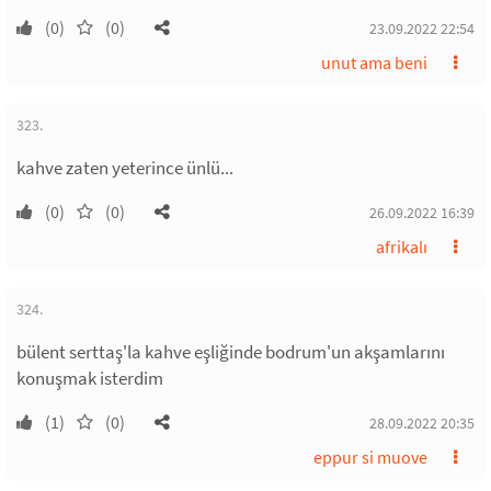
(0)
(0)
23.09.2022 22:54
unut ama beni
323.
kahve zaten yeterince ünlü...
(0)
(0)
26.09.2022 16:39
afrikalı
324.
bülent serttaş'la kahve eşliğinde bodrum'un akşamlarını
konuşmak isterdim
(1)
(0)
28.09.2022 20:35
eppur si muove