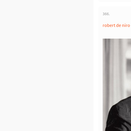
366.
robert de niro