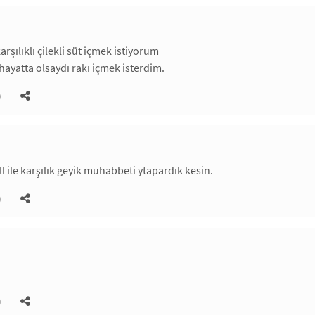
karşılıklı çilekli süt içmek istiyorum
yatta olsaydı rakı içmek isterdim.
)
 ile karşılık geyik muhabbeti ytapardık kesin.
)
)