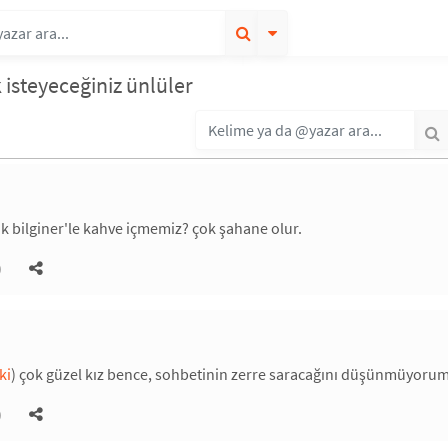
isteyeceğiniz ünlüler
k bilginer'le kahve içmemiz? çok şahane olur.
)
ki
) çok güzel kız bence, sohbetinin zerre saracağını düşünmüyorum.
)