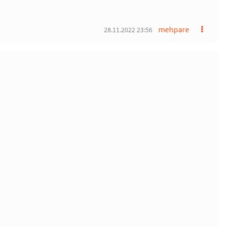
mehpare
28.11.2022 23:56