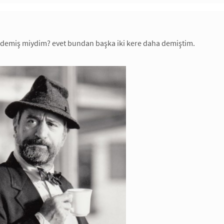
demiş miydim? evet bundan başka iki kere daha demiştim.