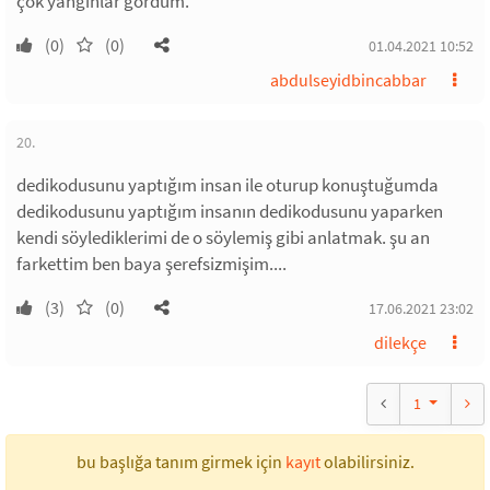
çok yangınlar gördüm.
(0)
(0)
01.04.2021 10:52
abdulseyidbincabbar
20.
dedikodusunu yaptığım insan ile oturup konuştuğumda
dedikodusunu yaptığım insanın dedikodusunu yaparken
kendi söylediklerimi de o söylemiş gibi anlatmak. şu an
farkettim ben baya şerefsizmişim....
(3)
(0)
17.06.2021 23:02
dilekçe
1
bu başlığa tanım girmek için
kayıt
olabilirsiniz.