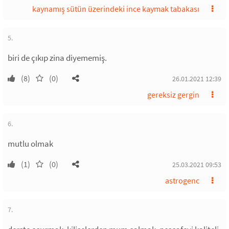
kaynamış sütün üzerindeki ince kaymak tabakası
5.
biri de çıkıp zina diyememiş.
(8)
(0)
26.01.2021 12:39
gereksiz gergin
6.
mutlu olmak
(1)
(0)
25.03.2021 09:53
astrogenc
7.