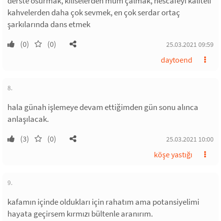
derste osurmak, kiliselerden mum çalmak, nescafeyi kaliteli
kahvelerden daha çok sevmek, en çok serdar ortaç
şarkılarında dans etmek
(0)
(0)
25.03.2021 09:59
daytoend
8.
hala günah işlemeye devam ettiğimden gün sonu alınca
anlaşılacak.
(3)
(0)
25.03.2021 10:00
köşe yastığı
9.
kafamın içinde oldukları için rahatım ama potansiyelimi
hayata geçirsem kırmızı bültenle aranırım.