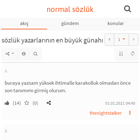
normal sözlük
akış
gündem
konular
sözlük yazarlarının en büyük günahı
1
1.
buraya yazsam yüksek ihtimalle karakolluk olmadan önce
son tanımımı girmiş olurum.
(14)
(0)
01.01.2021 04:40
thenightstalker
2.