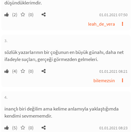
düşündüklerimdir.
(2)
(0)
01.01.2021 07:50
leah_de_vera
3.
sözlük yazarlarının bir çoğunun en büyük günahı, daha net
ifadeyle suçları, gerçeği görmezden gelmeleri.
(4)
(0)
01.01.2021 08:21
bilemezsin
4.
inançlı biri değilim ama kelime anlamıyla yaklaştığımda
kendimi sevmememdir.
(5)
(0)
01.01.2021 08:23