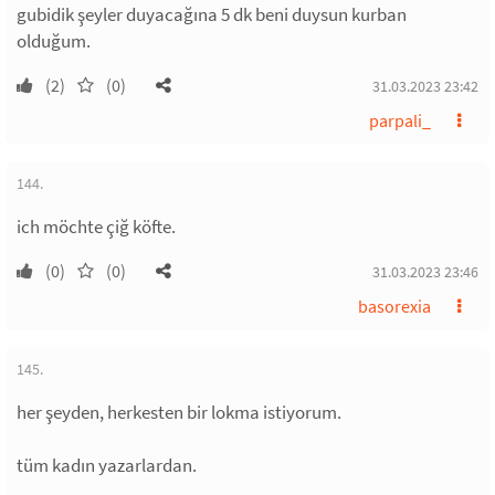
gubidik şeyler duyacağına 5 dk beni duysun kurban
olduğum.
(2)
(0)
31.03.2023 23:42
parpali_
144.
ich möchte çiğ köfte.
(0)
(0)
31.03.2023 23:46
basorexia
145.
her şeyden, herkesten bir lokma istiyorum.
tüm kadın yazarlardan.