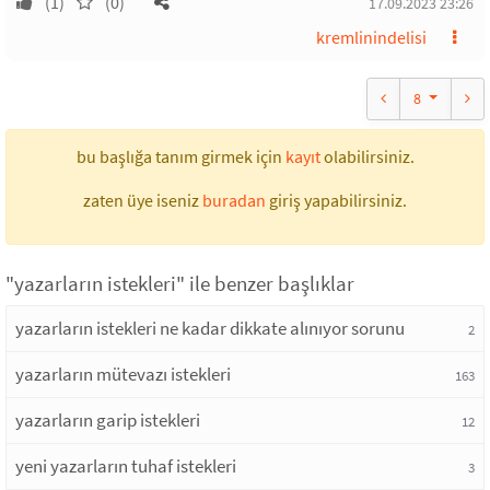
(1)
(0)
17.09.2023 23:26
kremlinindelisi
8
bu başlığa tanım girmek için
kayıt
olabilirsiniz.
zaten üye iseniz
buradan
giriş yapabilirsiniz.
"yazarların istekleri" ile benzer başlıklar
yazarların istekleri ne kadar dikkate alınıyor sorunu
2
yazarların mütevazı istekleri
163
yazarların garip istekleri
12
yeni yazarların tuhaf istekleri
3