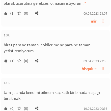
olarak uçurulma gerekçesi olmasını istiyorum.
*
(1)
(0)
09.04.2023 23:07
mir
150.
biraz para ve zaman. hobilerime ne para ne zaman
yetiştiremiyorum.
(1)
(0)
09.04.2023 23:35
bisquitte
151.
tam şu anda kendimi bilmem kaç katlı bir binadan aşagı
bırakmak.
(0)
(0)
10.04.2023 00:36