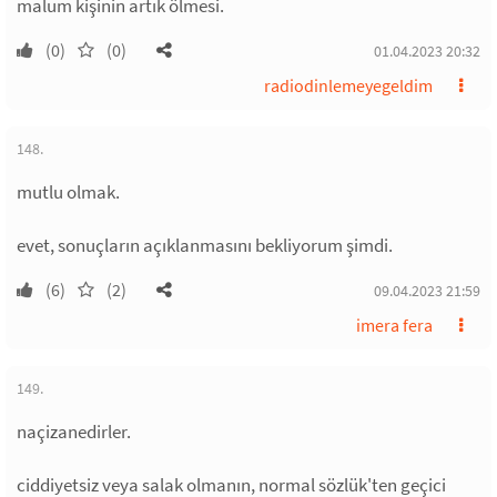
malum kişinin artık ölmesi.
(0)
(0)
01.04.2023 20:32
radiodinlemeyegeldim
148.
mutlu olmak.
evet, sonuçların açıklanmasını bekliyorum şimdi.
(6)
(2)
09.04.2023 21:59
imera fera
149.
naçizanedirler.
ciddiyetsiz veya salak olmanın, normal sözlük'ten geçici