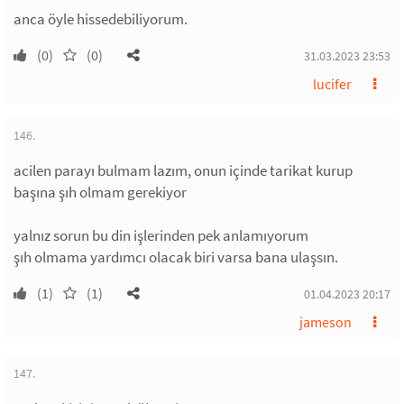
anca öyle hissedebiliyorum.
(0)
(0)
31.03.2023 23:53
lucifer
146.
acilen parayı bulmam lazım, onun içinde tarikat kurup
başına şıh olmam gerekiyor
yalnız sorun bu din işlerinden pek anlamıyorum
şıh olmama yardımcı olacak biri varsa bana ulaşsın.
(1)
(1)
01.04.2023 20:17
jameson
147.