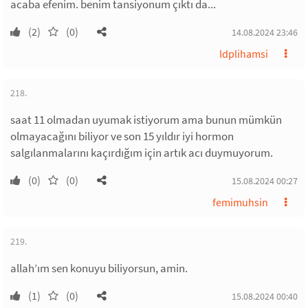
acaba efenim. benim tansiyonum çıktı da...
(2)
(0)
14.08.2024 23:46
ldplihamsi
218.
saat 11 olmadan uyumak istiyorum ama bunun mümkün
olmayacağını biliyor ve son 15 yıldır iyi hormon
salgılanmalarını kaçırdığım için artık acı duymuyorum.
(0)
(0)
15.08.2024 00:27
femimuhsin
219.
allah’ım sen konuyu biliyorsun, amin.
(1)
(0)
15.08.2024 00:40