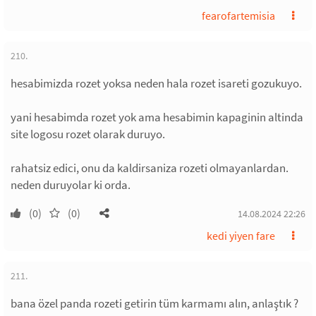
fearofartemisia
210.
hesabimizda rozet yoksa neden hala rozet isareti gozukuyo.
yani hesabimda rozet yok ama hesabimin kapaginin altinda
site logosu rozet olarak duruyo.
rahatsiz edici, onu da kaldirsaniza rozeti olmayanlardan.
neden duruyolar ki orda.
(0)
(0)
14.08.2024 22:26
kedi yiyen fare
211.
bana özel panda rozeti getirin tüm karmamı alın, anlaştık ?