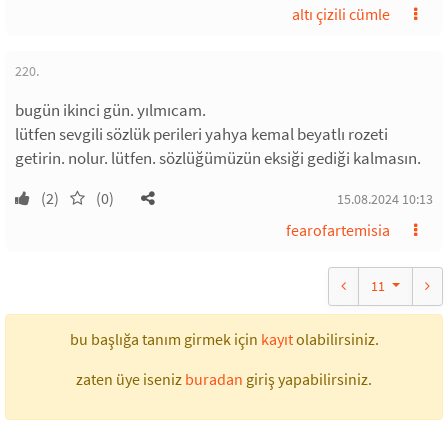
altı çizili cümle
220.
bugün ikinci gün. yılmıcam.
lütfen sevgili sözlük perileri yahya kemal beyatlı rozeti
getirin. nolur. lütfen. sözlüğümüzün eksiği gediği kalmasın.
(2)
(0)
15.08.2024 10:13
fearofartemisia
11
bu başlığa tanım girmek için
kayıt
olabilirsiniz.
zaten üye iseniz
buradan
giriş yapabilirsiniz.