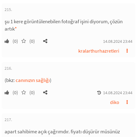
215.
şu 1 kere görüntülenebilen fotoğraf işini diyorum, çözün
artık
*
(0)
(0)
14.08.2024 23:44
kralarthurhazretleri
216.
(bkz:
canınızın sağlığı
)
(0)
(0)
14.08.2024 23:44
diko
217.
apart sahibime açık çağrımdır. fiyatı düşürür müsünüz