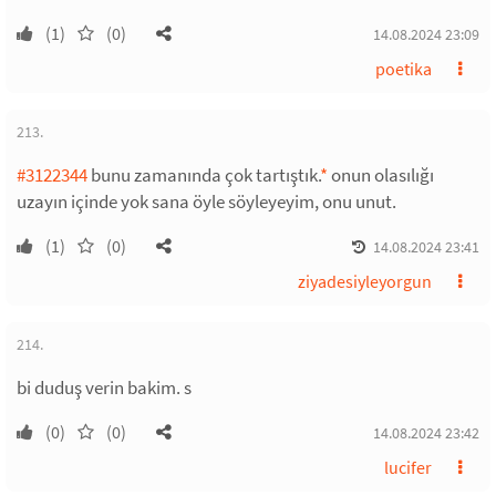
(1)
(0)
14.08.2024 23:09
poetika
213.
#3122344
bunu zamanında çok tartıştık.
*
onun olasılığı
uzayın içinde yok sana öyle söyleyeyim, onu unut.
(1)
(0)
14.08.2024 23:41
ziyadesiyleyorgun
214.
bi duduş verin bakim. s
(0)
(0)
14.08.2024 23:42
lucifer