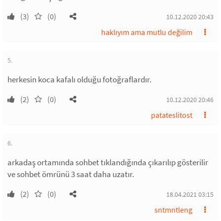
(3)
(0)
10.12.2020 20:43
haklıyım ama mutlu değilim
5.
herkesin koca kafalı olduğu fotoğraflardır.
(2)
(0)
10.12.2020 20:46
patateslitost
6.
arkadaş ortamında sohbet tıklandığında çıkarılıp gösterilir
ve sohbet ömrünü 3 saat daha uzatır.
(2)
(0)
18.04.2021 03:15
sntmntleng