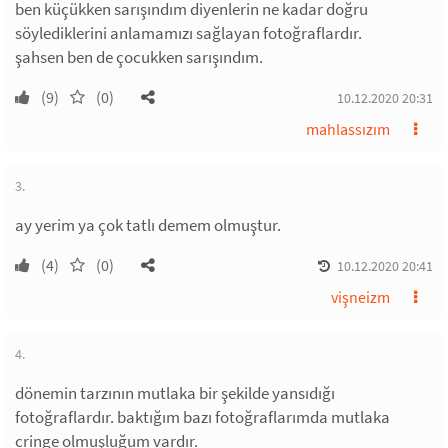
ben küçükken sarışındım diyenlerin ne kadar doğru
söylediklerini anlamamızı sağlayan fotoğraflardır.
şahsen ben de çocukken sarışındım.
(9)
(0)
10.12.2020 20:31
mahlassızım
3.
ay yerim ya çok tatlı demem olmuştur.
(4)
(0)
10.12.2020 20:41
vişneizm
4.
dönemin tarzının mutlaka bir şekilde yansıdığı
fotoğraflardır. baktığım bazı fotoğraflarımda mutlaka
cringe olmuşluğum vardır.