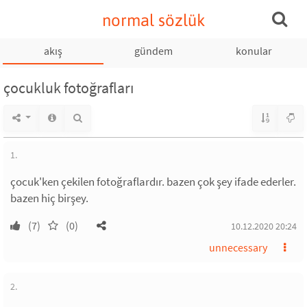
normal sözlük
akış
gündem
konular
çocukluk fotoğrafları
1.
çocuk'ken çekilen fotoğraflardır. bazen çok şey ifade ederler.
bazen hiç birşey.
(7)
(0)
10.12.2020 20:24
unnecessary
2.