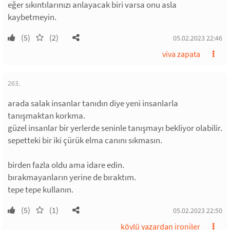
eğer sıkıntılarınızı anlayacak biri varsa onu asla
kaybetmeyin.
(5)
(2)
05.02.2023 22:46
viva zapata
263.
arada salak insanlar tanıdın diye yeni insanlarla
tanışmaktan korkma.
güzel insanlar bir yerlerde seninle tanışmayı bekliyor olabilir.
sepetteki bir iki çürük elma canını sıkmasın.
birden fazla oldu ama idare edin.
bırakmayanların yerine de bıraktım.
tepe tepe kullanın.
(5)
(1)
05.02.2023 22:50
köylü yazardan ironiler