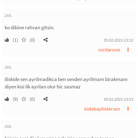
264.
ko dibine rahvan gitsin.
(1)
(0)
05.02.2023 23:12
cordarone
265.
iliskide sen ayrilmadikca ben senden ayrilmam birakmam
diyen kisi ilk ayrilan olur hic sasmaz
(9)
(0)
05.02.2023 23:15
bidebayilistersen
266.