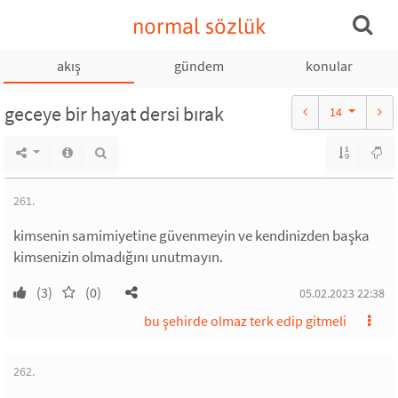
normal sözlük
akış
gündem
konular
geceye bir hayat dersi bırak
14
261.
kimsenin samimiyetine güvenmeyin ve kendinizden başka
kimsenizin olmadığını unutmayın.
(3)
(0)
05.02.2023 22:38
bu şehirde olmaz terk edip gitmeli
262.