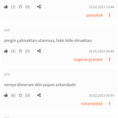
(1)
(0)
25.02.2023 23:44
pamuk54
269.
zengin çalmaktan utanmaz, fakir köle olmaktan.
(2)
(0)
26.02.2023 00:44
eugenie grandet
270.
nereye dönersen dön popon arkandadır
(0)
(0)
26.02.2023 00:44
mihemeddd