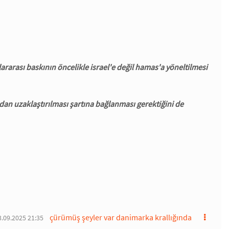
ararası baskının öncelikle israel'e değil hamas'a yöneltilmesi
rdan uzaklaştırılması şartına bağlanması gerektiğini de
çürümüş şeyler var danimarka krallığında
3.09.2025 21:35