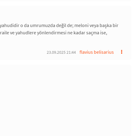
ır, yahudidir o da umrumuzda değil de; meloni veya başka bir
 israile ve yahudlere yönlendirmesi ne kadar saçma ise,
flavius belisarius
23.09.2025 21:44