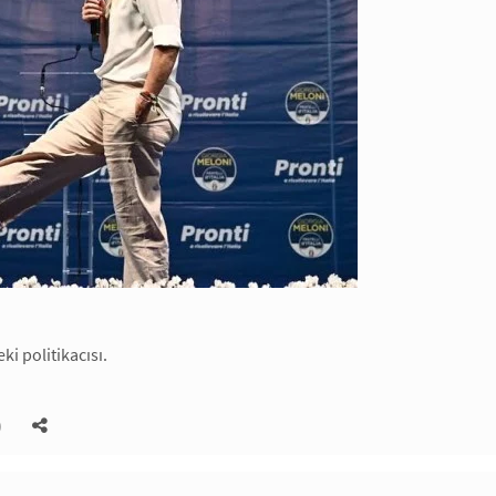
i politikacısı.
)