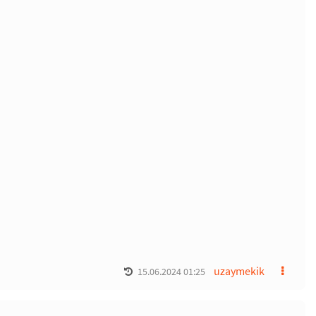
uzaymekik
15.06.2024 01:25