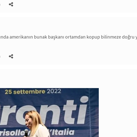
)
ında amerikanın bunak başkanı ortamdan kopup bilinmeze doğru y
)