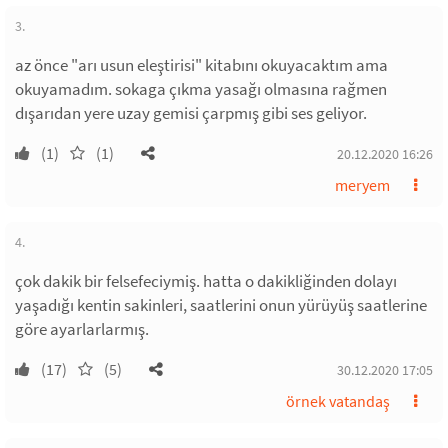
3.
az önce "arı usun eleştirisi" kitabını okuyacaktım ama
okuyamadım. sokaga çıkma yasağı olmasına rağmen
dışarıdan yere uzay gemisi çarpmış gibi ses geliyor.
(1)
(1)
20.12.2020 16:26
meryem
4.
çok dakik bir felsefeciymiş. hatta o dakikliğinden dolayı
yaşadığı kentin sakinleri, saatlerini onun yürüyüş saatlerine
göre ayarlarlarmış.
(17)
(5)
30.12.2020 17:05
örnek vatandaş