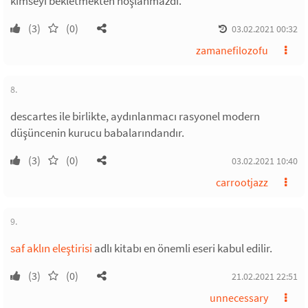
kimseyi bekletmekten hoşlanmazdı.
(3)
(0)
03.02.2021 00:32
zamanefilozofu
8.
descartes ile birlikte, aydınlanmacı rasyonel modern
düşüncenin kurucu babalarındandır.
(3)
(0)
03.02.2021 10:40
carrootjazz
9.
saf aklın eleştirisi
adlı kitabı en önemli eseri kabul edilir.
(3)
(0)
21.02.2021 22:51
unnecessary