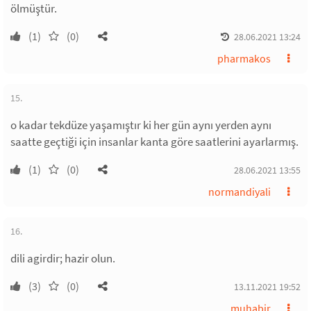
ölmüştür.
(1)
(0)
28.06.2021 13:24
pharmakos
15.
o kadar tekdüze yaşamıştır ki her gün aynı yerden aynı
saatte geçtiği için insanlar kanta göre saatlerini ayarlarmış.
(1)
(0)
28.06.2021 13:55
normandiyali
16.
dili agirdir; hazir olun.
(3)
(0)
13.11.2021 19:52
muhabir