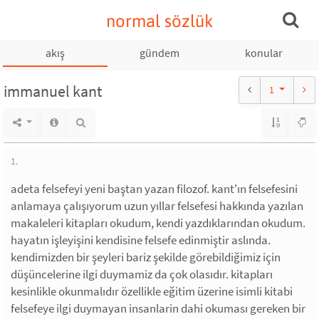
normal sözlük
akış
gündem
konular
immanuel kant
1
1.
adeta felsefeyi yeni baştan yazan filozof. kant'ın felsefesini
anlamaya çalışıyorum uzun yıllar felsefesi hakkında yazılan
makaleleri kitapları okudum, kendi yazdıklarından okudum.
hayatın işleyişini kendisine felsefe edinmiştir aslında.
kendimizden bir şeyleri bariz şekilde görebildiğimiz için
düşüncelerine ilgi duymamiz da çok olasıdır. kitapları
kesinlikle okunmalıdır özellikle eğitim üzerine isimli kitabi
felsefeye ilgi duymayan insanlarin dahi okuması gereken bir