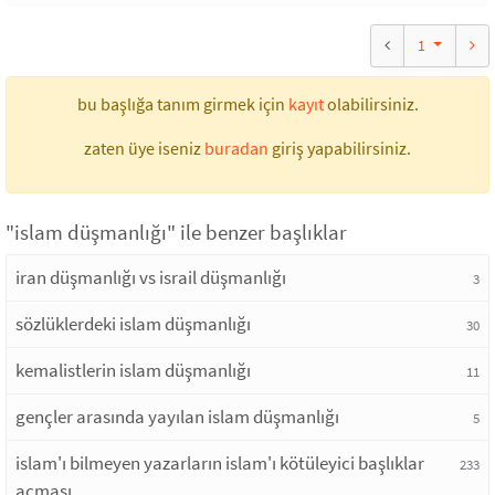
1
bu başlığa tanım girmek için
kayıt
olabilirsiniz.
zaten üye iseniz
buradan
giriş yapabilirsiniz.
"islam düşmanlığı" ile benzer başlıklar
iran düşmanlığı vs israil düşmanlığı
3
sözlüklerdeki islam düşmanlığı
30
kemalistlerin islam düşmanlığı
11
gençler arasında yayılan islam düşmanlığı
5
islam'ı bilmeyen yazarların islam'ı kötüleyici başlıklar
233
açması