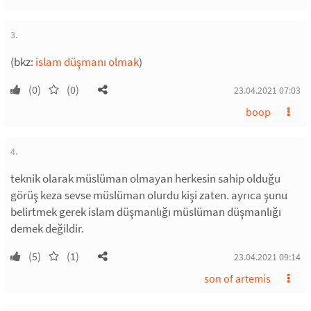
3.
(bkz:
islam düşmanı olmak
)
(0)
(0)
23.04.2021 07:03
boop
4.
teknik olarak müslüman olmayan herkesin sahip olduğu
görüş keza sevse müslüman olurdu kişi zaten. ayrıca şunu
belirtmek gerek islam düşmanlığı müslüman düşmanlığı
demek değildir.
(5)
(1)
23.04.2021 09:14
son of artemis