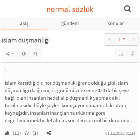
normal sözlük
akış
gündem
konular
islam düşmanlığı
1
1.
islam karşıtlığıdır. her düşmanlık iğrenç olduğu gibi islam
düşmanlığı da iğrençtir. günümüzde sene 2020 de bir şeye
bağlı olan insanları hedef alıp düşmanlık yapmak akıl
tutulmasıdır. böyle şeyleri konuşuyor olmamız bile utanç
kaynağıdır. insanları inançlarına ırklarına göre
değerlendirmek hedef almak son derece rezil bir durumdur.
(12)
(1)
01.12.2020 01:24