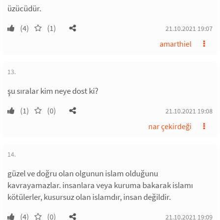
üzücüdür.
(4)
(1)
21.10.2021 19:07
amarthiel
13.
şu sıralar kim neye dost ki?
(1)
(0)
21.10.2021 19:08
nar çekirdeği
14.
güzel ve doğru olan olgunun islam olduğunu
kavrayamazlar. insanlara veya kuruma bakarak islamı
kötülerler, kusursuz olan islamdır, insan değildir.
(4)
(0)
21.10.2021 19:09