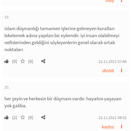
mby
19.
islam düşmanlığı tamamen işlerine gelmeyen kuralları
lekelemek adına yapılan bir eylemdir. iyi insan olabilmeyi
nefislerinden geldiğini söyleyenlerin genel olarak ortak
noktaları
(0)
(0)
22.11.2021 07:48
dlnblt
20.
her şeyin ve herkesin bir düşmanı vardır. hayatını yaşayan
yok galiba.
(2)
(0)
22.11.2021 08:32
kaytsz