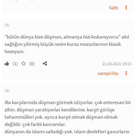
faith
15.
"bütün dünya bize düşman, almanya bizi kıskanıyorcu" akıl
sağlığını yitirmiş büyük resim kursu mezunlarının klasik
hezeyanı.
(1)
(0)
21.10.2021 19:13
vampirillo
16.
illa karşılarında düşman görmek istiyorlar. çok enteresan bir
zihin. düşman yaratıyorlar kendilerine. karşıt görüşe
tahammülleri yok. ayrıca karşıt olmak düşman olmak
değildir. çok farklı kavramlar.
dünyanın da islamı salladığı yok. islam devletleri gavurların